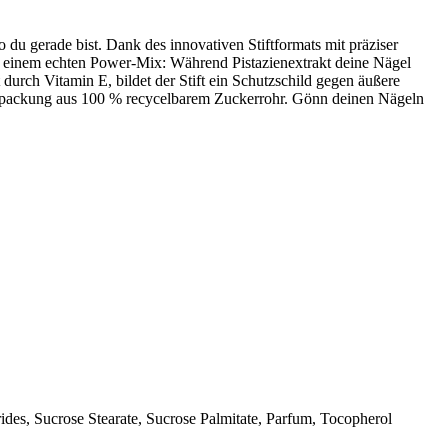
o du gerade bist. Dank des innovativen Stiftformats mit präziser
auf einem echten Power-Mix: Während Pistazienextrakt deine Nägel
durch Vitamin E, bildet der Stift ein Schutzschild gegen äußere
erpackung aus 100 % recycelbarem Zuckerrohr. Gönn deinen Nägeln
ides, Sucrose Stearate, Sucrose Palmitate, Parfum, Tocopherol