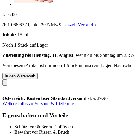
€ 16,00
(
€ 1.066,67 / l
, inkl. 20% MwSt.
-
zzgl. Versand
)
Inhalt:
15 ml
Noch 1 Stück auf Lager
Zustellung bis Dienstag, 11. August
, wenn du bis
Sonntag um 23:5
Von diesem Artikel ist nur noch 1 Stück in unserem Lager. Nachschub 
In den Warenkorb
Österreich: Kostenloser Standardversand
ab € 39,90
Weitere Infos zu Versand & Lieferung
Eigenschaften und Vorteile
Schützt vor äußeren Einflüssen
Bewahrt vor Rissen & Bruch