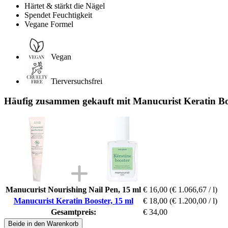
Härtet & stärkt die Nägel
Spendet Feuchtigkeit
Vegane Formel
Vegan
Tierversuchsfrei
Häufig zusammen gekauft mit Manucurist Keratin Bo
Manucurist Nourishing Nail Pen, 15 ml
€ 16,00
(€ 1.066,67 / l)
Manucurist Keratin Booster, 15 ml
€ 18,00
(€ 1.200,00 / l)
Gesamtpreis:
€ 34,00
Beide in den Warenkorb