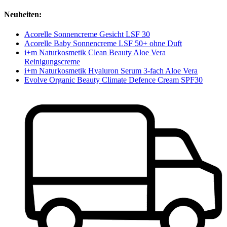
Neuheiten:
Acorelle Sonnencreme Gesicht LSF 30
Acorelle Baby Sonnencreme LSF 50+ ohne Duft
i+m Naturkosmetik Clean Beauty Aloe Vera
Reinigungscreme
i+m Naturkosmetik Hyaluron Serum 3-fach Aloe Vera
Evolve Organic Beauty Climate Defence Cream SPF30