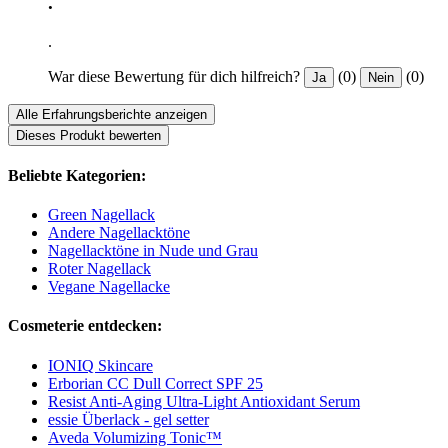
.
.
War diese Bewertung für dich hilfreich?
(0)
(0)
Ja
Nein
Alle Erfahrungsberichte anzeigen
Dieses Produkt bewerten
Beliebte Kategorien:
Green Nagellack
Andere Nagellacktöne
Nagellacktöne in Nude und Grau
Roter Nagellack
Vegane Nagellacke
Cosmeterie entdecken:
IONIQ Skincare
Erborian CC Dull Correct SPF 25
Resist Anti-Aging Ultra-Light Antioxidant Serum
essie Überlack - gel setter
Aveda Volumizing Tonic™