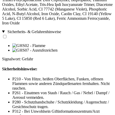
Oxides, Ethyl Acetate, Tris-Hea Ipdi Isocyanurate Trimer, Diacetone
Alcohol, Sorbic Acid, CI 77742 (Manganese Violet), Phosphoric
Acid, N-Butyl Alcohol, Iron Oxide, Caolin Clay, CI 19140 (Yellow
5 Lake), CI 15850 (Red 6 Lake), Ferric Ammonium Ferrocyanide,
Iron Oxide
Sicherheits- & Gefahrenhinweise
Signalwort: Gefahr
Sicherheitshinweise:
P210 - Von Hitze, heißen Oberflächen, Funken, offenen
Flammen sowie anderen Zündquellenarten fernhalten. Nicht
rauchen.
P261 - Einatmen von Staub / Rauch / Gas / Nebel / Dampf /
Aerosol vermeiden.
P280 - Schutzhandschuhe / Schutzkleidung / Augenschutz /
Gesichtsschutz tragen.
P312 - Bei Unwohlsein Giftinformationszentrum/Arzt