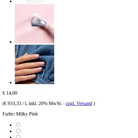
€ 14,00
(
€ 933,33 / l
, inkl. 20% MwSt.
-
zzgl. Versand
)
Farbe:
Milky Pink