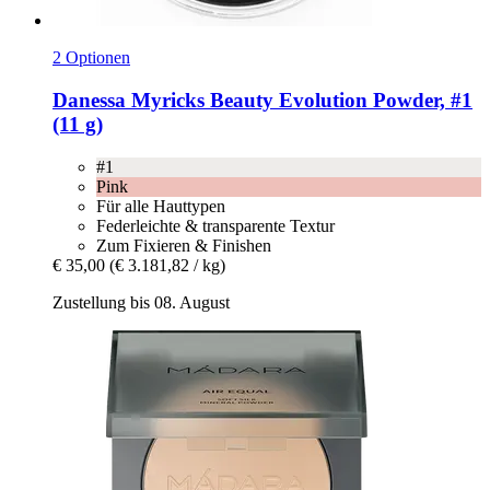
2 Optionen
Danessa Myricks Beauty
Evolution Powder, #1
(11 g)
#1
Pink
Für alle Hauttypen
Federleichte & transparente Textur
Zum Fixieren & Finishen
€ 35,00
(€ 3.181,82 / kg)
Zustellung bis 08. August