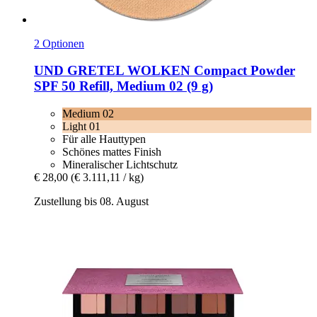
2 Optionen
UND GRETEL
WOLKEN Compact Powder
SPF 50 Refill, Medium 02 (9 g)
Medium 02
Light 01
Für alle Hauttypen
Schönes mattes Finish
Mineralischer Lichtschutz
€ 28,00
(€ 3.111,11 / kg)
Zustellung bis 08. August