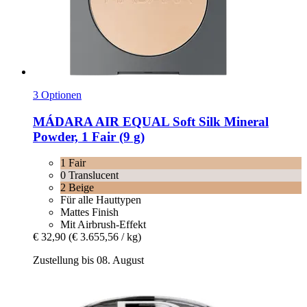
3 Optionen
MÁDARA
AIR EQUAL Soft Silk Mineral
Powder, 1 Fair (9 g)
1 Fair
0 Translucent
2 Beige
Für alle Hauttypen
Mattes Finish
Mit Airbrush-Effekt
€ 32,90
(€ 3.655,56 / kg)
Zustellung bis 08. August