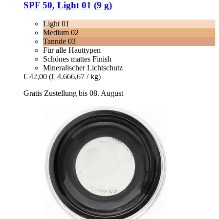
SPF 50, Light 01 (9 g)
Light 01
Medium 02
Tannde 03
Für alle Hauttypen
Schönes mattes Finish
Mineralischer Lichtschutz
€ 42,00
(€ 4.666,67 / kg)
Gratis Zustellung bis 08. August