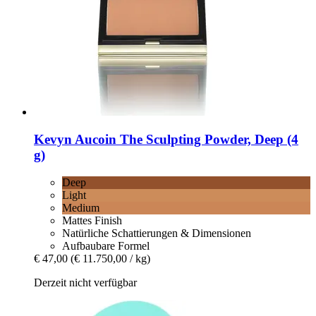
Kevyn Aucoin
The Sculpting Powder, Deep (4
g)
Deep
Light
Medium
Mattes Finish
Natürliche Schattierungen & Dimensionen
Aufbaubare Formel
€ 47,00
(€ 11.750,00 / kg)
Derzeit nicht verfügbar