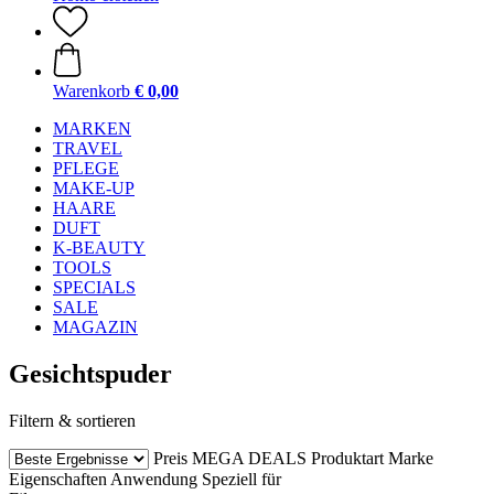
Warenkorb
€ 0,00
MARKEN
TRAVEL
PFLEGE
MAKE-UP
HAARE
DUFT
K-BEAUTY
TOOLS
SPECIALS
SALE
MAGAZIN
Gesichtspuder
Filtern & sortieren
Preis
MEGA DEALS
Produktart
Marke
Eigenschaften
Anwendung
Speziell für