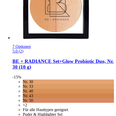
7 Optionen
5.0 (2)
BE + RADIANCE
Set+Glow Probiotic Duo, Nr.
30 (10 g)
-15%
Nr. 30
Nr. 33
Nr. 40
Nr. 43
Nr. 50
+2
Für alle Hauttypen geeignet
Puder & Highlighter Set