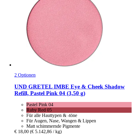
2 Optionen
UND GRETEL
IMBE Eye & Cheek Shadow
Refill, Pastel Pink 04 (3,50 g)
Pastel Pink 04
Ruby Red 05
Für alle Hauttypen & -töne
Für Augen, Nase, Wangen & Lippen
Matt schimmernde Pigmente
€ 18,00
(€ 5.142,86 / kg)