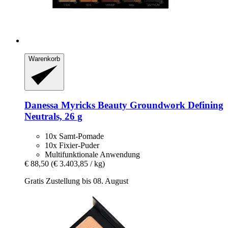
Warenkorb
Danessa Myricks Beauty
Groundwork Defining
Neutrals, 26 g
10x Samt-Pomade
10x Fixier-Puder
Multifunktionale Anwendung
€ 88,50
(€ 3.403,85 / kg)
Gratis Zustellung bis 08. August