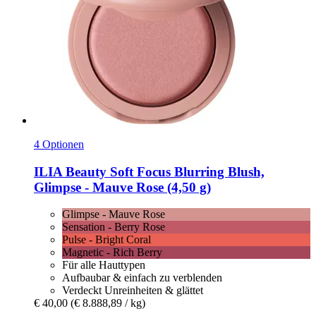
4 Optionen
ILIA Beauty
Soft Focus Blurring Blush,
Glimpse -​ Mauve Rose (4,50 g)
Glimpse - Mauve Rose
Sensation - Berry Rose
Pulse - Bright Coral
Magnetic - Rich Berry
Für alle Hauttypen
Aufbaubar & einfach zu verblenden
Verdeckt Unreinheiten & glättet
€ 40,00
(€ 8.888,89 / kg)