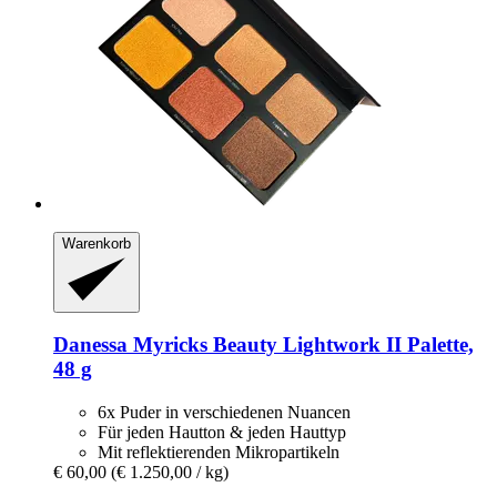
Warenkorb
Danessa Myricks Beauty
Lightwork II Palette,
48 g
6x Puder in verschiedenen Nuancen
Für jeden Hautton & jeden Hauttyp
Mit reflektierenden Mikropartikeln
€ 60,00
(€ 1.250,00 / kg)