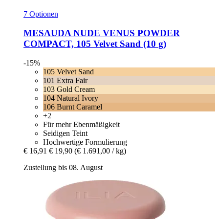
7 Optionen
MESAUDA
NUDE VENUS POWDER
COMPACT, 105 Velvet Sand (10 g)
-15%
105 Velvet Sand
101 Extra Fair
103 Gold Cream
104 Natural Ivory
106 Burnt Caramel
+2
Für mehr Ebenmäßigkeit
Seidigen Teint
Hochwertige Formulierung
€ 16,91
€ 19,90
(€ 1.691,00 / kg)
Zustellung bis 08. August