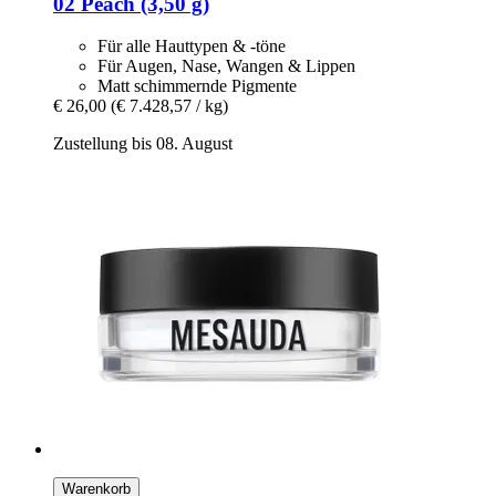
02 Peach (3,50 g)
Für alle Hauttypen & -töne
Für Augen, Nase, Wangen & Lippen
Matt schimmernde Pigmente
€ 26,00
(€ 7.428,57 / kg)
Zustellung bis 08. August
Warenkorb