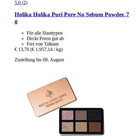
5.0 (2)
Holika Holika
Puri Pore No Sebum Powder, 7
g
Für alle Hauttypen
Deckt Poren gut ab
Frei von Talkum
€ 13,70
(€ 1.957,14 / kg)
Zustellung bis 08. August