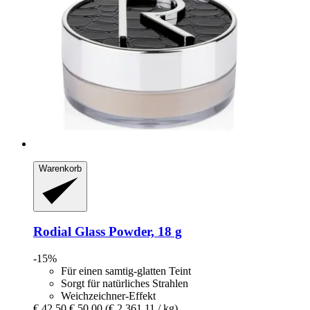
Warenkorb
Rodial
Glass Powder, 18 g
-15%
Für einen samtig-glatten Teint
Sorgt für natürliches Strahlen
Weichzeichner-Effekt
€ 42,50
€ 50,00
(€ 2.361,11 / kg)