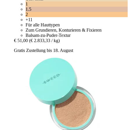
1
1.5
2
+11
Für alle Hauttypen
Zum Grundieren, Konturieren & Fixieren
Balsam-zu-Puder-Textur
€ 51,00
(€ 2.833,33 / kg)
Gratis Zustellung bis 18. August