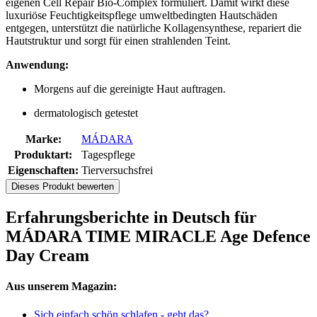
eigenen Cell Repair Bio-Complex formuliert. Damit wirkt diese
luxuriöse Feuchtigkeitspflege umweltbedingten Hautschäden
entgegen, unterstützt die natürliche Kollagensynthese, repariert die
Hautstruktur und sorgt für einen strahlenden Teint.
Anwendung:
Morgens auf die gereinigte Haut auftragen.
dermatologisch getestet
Marke:
MÁDARA
Produktart:
Tagespflege
Eigenschaften:
Tierversuchsfrei
Dieses Produkt bewerten
Erfahrungsberichte in Deutsch für
MÁDARA TIME MIRACLE Age Defence
Day Cream
Aus unserem Magazin:
Sich einfach schön schlafen - geht das?