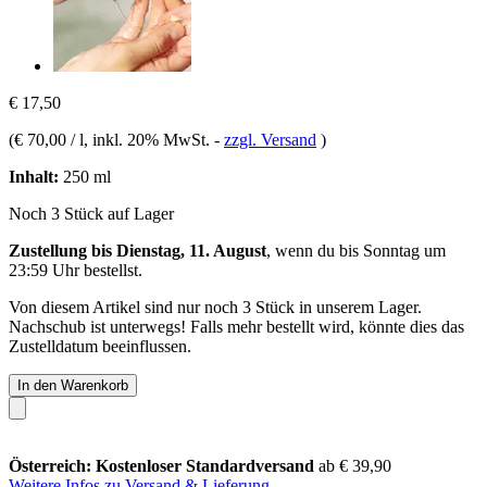
€ 17,50
(
€ 70,00 / l
, inkl. 20% MwSt.
-
zzgl. Versand
)
Inhalt:
250 ml
Noch 3 Stück auf Lager
Zustellung bis Dienstag, 11. August
, wenn du bis
Sonntag um
23:59 Uhr
bestellst.
Von diesem Artikel sind nur noch 3 Stück in unserem Lager.
Nachschub ist unterwegs! Falls mehr bestellt wird, könnte dies das
Zustelldatum beeinflussen.
In den Warenkorb
Österreich: Kostenloser Standardversand
ab € 39,90
Weitere Infos zu Versand & Lieferung