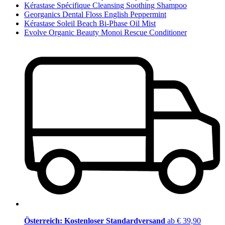
Kérastase Spécifique Cleansing Soothing Shampoo
Georganics Dental Floss English Peppermint
Kérastase Soleil Beach Bi-Phase Oil Mist
Evolve Organic Beauty Monoi Rescue Conditioner
Österreich: Kostenloser Standardversand
ab € 39,90