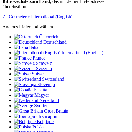
Bitte wechsle zum Land
, das mit deiner Lieferadresse
übereinstimmt.
Zu Cosmeterie International (English)
Anderes Lieferland wählen
Österreich
Deutschland
Italia
International (English)
France
Schweiz
Svizzera
Suisse
Switzerland
Slovenija
España
Magyar
Nederland
Sverige
Great Britain
България
Belgique
Polska