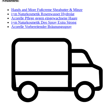
Neuheiten:
Hands and More Fußcreme Sheabutter & Minze
i+m Naturkosmetik Rosenwasser Hydrolat
Acorelle Pflege gegen eingewachsene Haare
i+m Naturkosmetik Deo Spray Extra Strong
Acorelle Vorbereitender Bräunungsspray