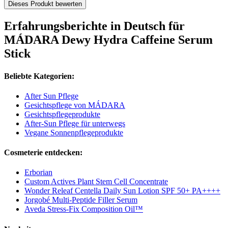
Dieses Produkt bewerten
Erfahrungsberichte in Deutsch für
MÁDARA Dewy Hydra Caffeine Serum
Stick
Beliebte Kategorien:
After Sun Pflege
Gesichtspflege von MÁDARA
Gesichtspflegeprodukte
After-Sun Pflege für unterwegs
Vegane Sonnenpflegeprodukte
Cosmeterie entdecken:
Erborian
Custom Actives Plant Stem Cell Concentrate
Wonder Releaf Centella Daily Sun Lotion SPF 50+ PA++++
Jorgobé Multi-Peptide Filler Serum
Aveda Stress-Fix Composition Oil™