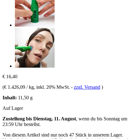
€ 16,40
(
€ 1.426,09 / kg
, inkl. 20% MwSt.
-
zzgl. Versand
)
Inhalt:
11,50 g
Auf Lager
Zustellung bis Dienstag, 11. August
, wenn du bis
Sonntag um
23:59 Uhr
bestellst.
Von diesem Artikel sind nur noch 47 Stück in unserem Lager.