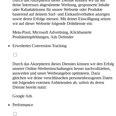
Durch das Akzeptieren dieser Dienste können wir dir auf
deine Interessen abgestimmte Werbung, gesponserte Inhalte
oder Rabattaktionen für unsere Webseite oder Produkte
basierend auf deinem Surf- und Einkaufsverhalten anzeigen
sowie deren Erfolge messen. Mit deiner Einwilligung setzen
wir auf dieser Webseite folgende Drittdienste ein:
Meta-Pixel, Microsoft Advertising, Klickbasierte
Produktempfehlungen, Ads Defender
Erweitertes Conversion-Tracking
Durch das Akzeptieren dieses Dienstes können wir den Erfolg
unserer Online-Werbeeinschaltungen besser nachvollziehen,
auswerten und unser Werbeangebot optimieren. Dazu
gleichen wir deine verschlüsselten personenbezogenen Daten
mit folgenden externen Anbietenden ab, sofern du deren
Dienste bereits nutzt:
Google Ads
Performance