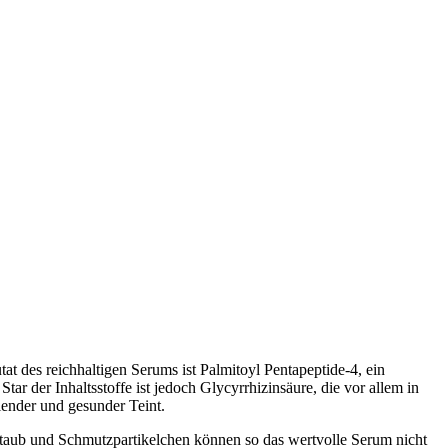
at des reichhaltigen Serums ist Palmitoyl Pentapeptide-4, ein
ar der Inhaltsstoffe ist jedoch Glycyrrhizinsäure, die vor allem in
hlender und gesunder Teint.
Staub und Schmutzpartikelchen können so das wertvolle Serum nicht