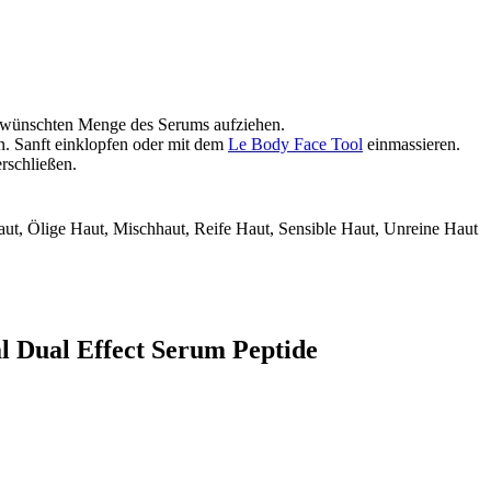
gewünschten Menge des Serums aufziehen.
en. Sanft einklopfen oder mit dem
Le Body Face Tool
einmassieren.
rschließen.
ut, Ölige Haut, Mischhaut, Reife Haut, Sensible Haut, Unreine Haut
l Dual Effect Serum Peptide