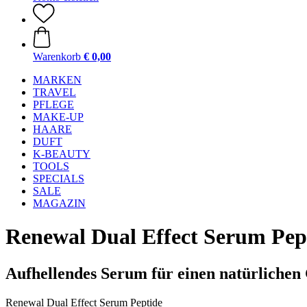
Warenkorb
€ 0,00
MARKEN
TRAVEL
PFLEGE
MAKE-UP
HAARE
DUFT
K-BEAUTY
TOOLS
SPECIALS
SALE
MAGAZIN
Renewal Dual Effect Serum Pep
Aufhellendes Serum für einen natürlichen
Renewal Dual Effect Serum Peptide