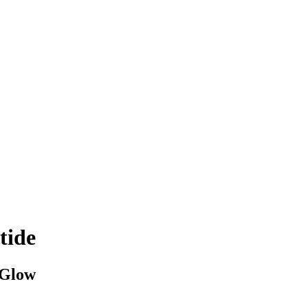
tide
 Glow