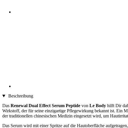
Beschreibung
Das
Renewal Dual Effect Serum Peptide
von
Le Body
hilft Dir d
Wirkstoff, der für seine einzigartige Pflegewirkung bekannt ist. Ein M
der traditionellen chinesischen Medizin eingesetzt wird, um Hautirrit
Das Serum wird mit einer Spritze auf die Hautoberfläche aufgetrage