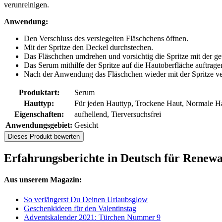
verunreinigen.
Anwendung:
Den Verschluss des versiegelten Fläschchens öffnen.
Mit der Spritze den Deckel durchstechen.
Das Fläschchen umdrehen und vorsichtig die Spritze mit der 
Das Serum mithilfe der Spritze auf die Hautoberfläche auftrag
Nach der Anwendung das Fläschchen wieder mit der Spritze ve
Produktart:
Serum
Hauttyp:
Für jeden Hauttyp, Trockene Haut, Normale Ha
Eigenschaften:
aufhellend, Tierversuchsfrei
Anwendungsgebiet:
Gesicht
Dieses Produkt bewerten
Erfahrungsberichte in Deutsch für Renewa
Aus unserem Magazin:
So verlängerst Du Deinen Urlaubsglow
Geschenkideen für den Valentinstag
Adventskalender 2021: Türchen Nummer 9