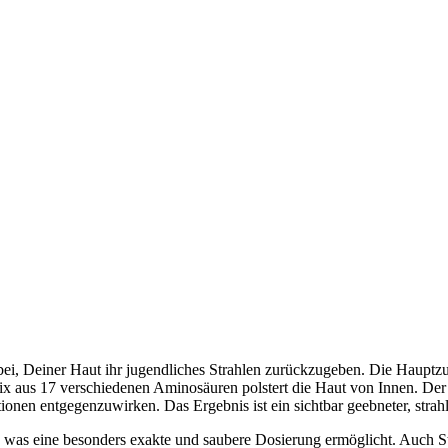
abei, Deiner Haut ihr jugendliches Strahlen zurückzugeben. Die Hauptzut
ix aus 17 verschiedenen Aminosäuren polstert die Haut von Innen. Der St
ationen entgegenzuwirken. Das Ergebnis ist ein sichtbar geebneter, stra
n, was eine besonders exakte und saubere Dosierung ermöglicht. Auch 