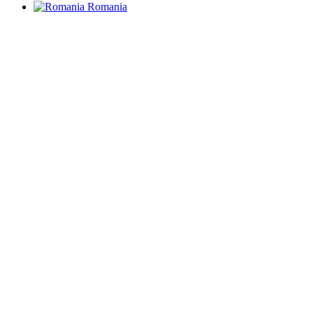
Romania