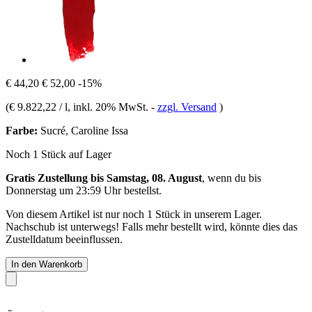
€ 44,20
€ 52,00
-15%
(
€ 9.822,22 / l
, inkl. 20% MwSt.
-
zzgl. Versand
)
Farbe:
Sucré, Caroline Issa
Noch 1 Stück auf Lager
Gratis Zustellung bis Samstag, 08. August
, wenn du bis
Donnerstag um 23:59 Uhr
bestellst.
Von diesem Artikel ist nur noch 1 Stück in unserem Lager.
Nachschub ist unterwegs! Falls mehr bestellt wird, könnte dies das
Zustelldatum beeinflussen.
In den Warenkorb