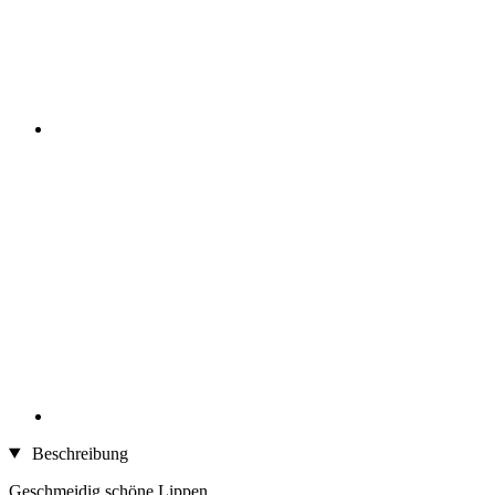
Beschreibung
Geschmeidig schöne Lippen.