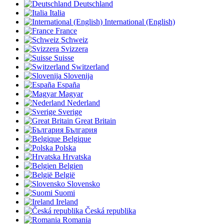
Deutschland
Italia
International (English)
France
Schweiz
Svizzera
Suisse
Switzerland
Slovenija
España
Magyar
Nederland
Sverige
Great Britain
България
Belgique
Polska
Hrvatska
Belgien
België
Slovensko
Suomi
Ireland
Česká republika
Romania