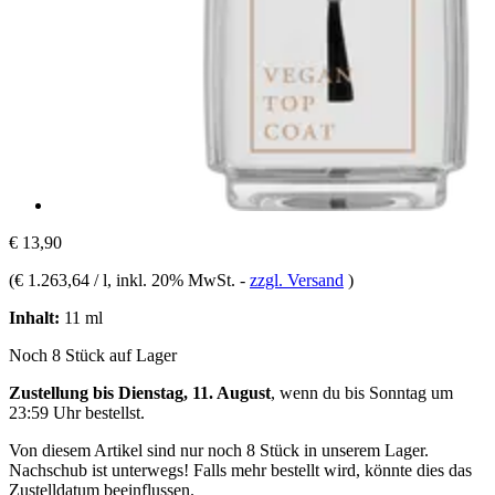
€ 13,90
(
€ 1.263,64 / l
, inkl. 20% MwSt.
-
zzgl. Versand
)
Inhalt:
11 ml
Noch 8 Stück auf Lager
Zustellung bis Dienstag, 11. August
, wenn du bis
Sonntag um
23:59 Uhr
bestellst.
Von diesem Artikel sind nur noch 8 Stück in unserem Lager.
Nachschub ist unterwegs! Falls mehr bestellt wird, könnte dies das
Zustelldatum beeinflussen.