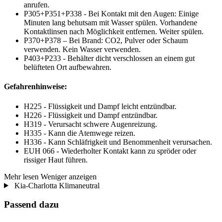
anrufen.
P305+P351+P338 - Bei Kontakt mit den Augen: Einige
Minuten lang behutsam mit Wasser spülen. Vorhandene
Kontaktlinsen nach Möglichkeit entfernen. Weiter spülen.
P370+P378 – Bei Brand: CO2, Pulver oder Schaum
verwenden. Kein Wasser verwenden.
P403+P233 - Behälter dicht verschlossen an einem gut
belüfteten Ort aufbewahren.
Gefahrenhinweise:
H225 - Flüssigkeit und Dampf leicht entzündbar.
H226 - Flüssigkeit und Dampf entzündbar.
H319 - Verursacht schwere Augenreizung.
H335 - Kann die Atemwege reizen.
H336 - Kann Schläfrigkeit und Benommenheit verursachen.
EUH 066 - Wiederholter Kontakt kann zu spröder oder
rissiger Haut führen.
Mehr lesen
Weniger anzeigen
Kia-Charlotta Klimaneutral
Passend dazu