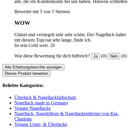
alle, die ein Kundenkonto bei uns haben.
Hinweis schließen
Bewertet mit 5 von 5 Sternen.
WOW
Glänzt und versiegelt sehr sehr schön. Der Nagellack haltet
mit diesem Topcoat sehr lange, finde ich.
Ist sein Geld wert. :D
War diese Bewertung für dich hilfreich?
(0)
(0)
Ja
Nein
Alle Erfahrungsberichte anzeigen
Dieses Produkt bewerten
Beliebte Kategorien:
Überlack & Nagellackfarbschutz
Nagellack made in Germany
Vegane Nagellacke
Nagellack, Nagelpflege & Nagellackentferner von Kia-
Charlotta
Vegane Unter- & Überlacke