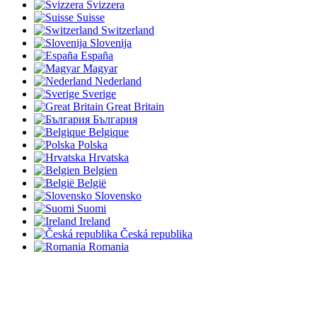
Svizzera
Suisse
Switzerland
Slovenija
España
Magyar
Nederland
Sverige
Great Britain
България
Belgique
Polska
Hrvatska
Belgien
België
Slovensko
Suomi
Ireland
Česká republika
Romania