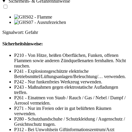
Sicherheits- & Gefahrenhinweise
Signalwort: Gefahr
Sicherheitshinweise:
P210 - Von Hitze, heißen Oberflächen, Funken, offenen
Flammen sowie anderen Zündquellenarten fernhalten. Nicht
rauchen.
P241 - Explosionsgeschützte elektrische
Betriebsmittel/Lüftungsanlagen/Beleuchtung/… verwenden.
P242 - Nur funkenfreies Werkzeug verwenden.
P243 - Maßnahmen gegen elektrostatische Aufladungen
treffen.
P261 - Einatmen von Staub / Rauch / Gas / Nebel / Dampf /
Aerosol vermeiden.
P271 - Nur im Freien oder in gut belüfteten Räumen
verwenden.
P280 - Schutzhandschuhe / Schutzkleidung / Augenschutz /
Gesichtsschutz tragen.
P312 - Bei Unwohlsein Giftinformationszentrum/Arzt