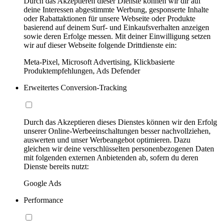
Durch das Akzeptieren dieser Dienste können wir dir auf
deine Interessen abgestimmte Werbung, gesponserte Inhalte
oder Rabattaktionen für unsere Webseite oder Produkte
basierend auf deinem Surf- und Einkaufsverhalten anzeigen
sowie deren Erfolge messen. Mit deiner Einwilligung setzen
wir auf dieser Webseite folgende Drittdienste ein:
Meta-Pixel, Microsoft Advertising, Klickbasierte
Produktempfehlungen, Ads Defender
Erweitertes Conversion-Tracking
Durch das Akzeptieren dieses Dienstes können wir den Erfolg
unserer Online-Werbeeinschaltungen besser nachvollziehen,
auswerten und unser Werbeangebot optimieren. Dazu
gleichen wir deine verschlüsselten personenbezogenen Daten
mit folgenden externen Anbietenden ab, sofern du deren
Dienste bereits nutzt:
Google Ads
Performance