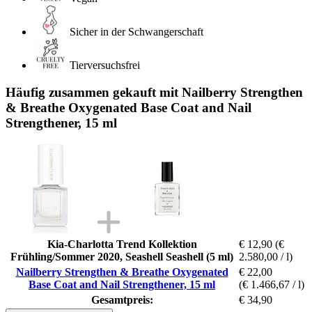
Sicher in der Schwangerschaft
Tierversuchsfrei
Häufig zusammen gekauft mit Nailberry Strengthen
& Breathe Oxygenated Base Coat and Nail
Strengthener, 15 ml
Kia-Charlotta Trend Kollektion
€ 12,90
(€
Frühling/Sommer 2020, Seashell Seashell (5 ml)
2.580,00 / l)
Nailberry Strengthen & Breathe Oxygenated
€ 22,00
Base Coat and Nail Strengthener, 15 ml
(€ 1.466,67 / l)
Gesamtpreis:
€ 34,90