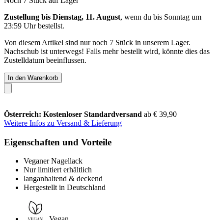
Noch 7 Stück auf Lager
Zustellung bis Dienstag, 11. August
, wenn du bis
Sonntag um
23:59 Uhr
bestellst.
Von diesem Artikel sind nur noch 7 Stück in unserem Lager.
Nachschub ist unterwegs! Falls mehr bestellt wird, könnte dies das
Zustelldatum beeinflussen.
In den Warenkorb
Österreich: Kostenloser Standardversand
ab € 39,90
Weitere Infos zu Versand & Lieferung
Eigenschaften und Vorteile
Veganer Nagellack
Nur limitiert erhältlich
langanhaltend & deckend
Hergestellt in Deutschland
Vegan