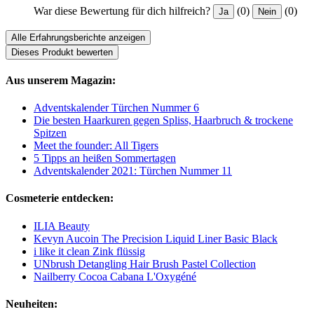
War diese Bewertung für dich hilfreich?
(0)
(0)
Ja
Nein
Alle Erfahrungsberichte anzeigen
Dieses Produkt bewerten
Aus unserem Magazin:
Adventskalender Türchen Nummer 6
Die besten Haarkuren gegen Spliss, Haarbruch & trockene
Spitzen
Meet the founder: All Tigers
5 Tipps an heißen Sommertagen
Adventskalender 2021: Türchen Nummer 11
Cosmeterie entdecken:
ILIA Beauty
Kevyn Aucoin The Precision Liquid Liner Basic Black
i like it clean Zink flüssig
UNbrush Detangling Hair Brush Pastel Collection
Nailberry Cocoa Cabana L'Oxygéné
Neuheiten: