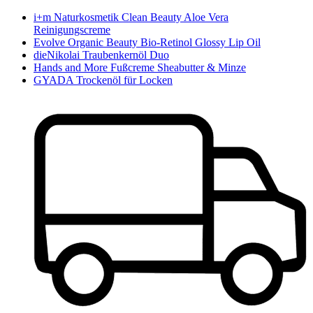
i+m Naturkosmetik Clean Beauty Aloe Vera
Reinigungscreme
Evolve Organic Beauty Bio-Retinol Glossy Lip Oil
dieNikolai Traubenkernöl Duo
Hands and More Fußcreme Sheabutter & Minze
GYADA Trockenöl für Locken