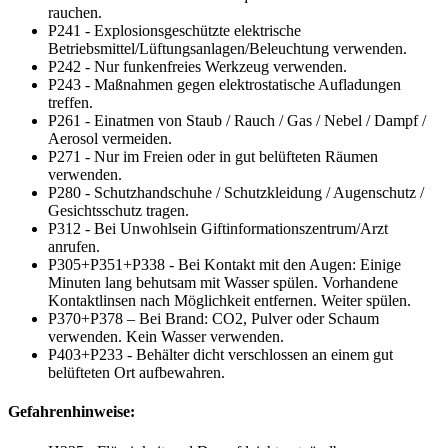
rauchen.
P241 - Explosionsgeschützte elektrische
Betriebsmittel/Lüftungsanlagen/Beleuchtung verwenden.
P242 - Nur funkenfreies Werkzeug verwenden.
P243 - Maßnahmen gegen elektrostatische Aufladungen
treffen.
P261 - Einatmen von Staub / Rauch / Gas / Nebel / Dampf /
Aerosol vermeiden.
P271 - Nur im Freien oder in gut belüfteten Räumen
verwenden.
P280 - Schutzhandschuhe / Schutzkleidung / Augenschutz /
Gesichtsschutz tragen.
P312 - Bei Unwohlsein Giftinformationszentrum/Arzt
anrufen.
P305+P351+P338 - Bei Kontakt mit den Augen: Einige
Minuten lang behutsam mit Wasser spülen. Vorhandene
Kontaktlinsen nach Möglichkeit entfernen. Weiter spülen.
P370+P378 – Bei Brand: CO2, Pulver oder Schaum
verwenden. Kein Wasser verwenden.
P403+P233 - Behälter dicht verschlossen an einem gut
belüfteten Ort aufbewahren.
Gefahrenhinweise: