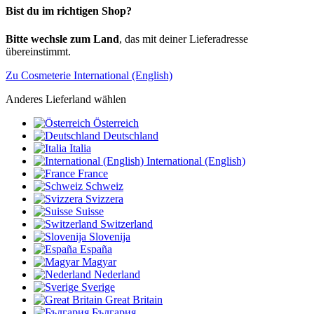
Bist du im richtigen Shop?
Bitte wechsle zum Land
, das mit deiner Lieferadresse
übereinstimmt.
Zu Cosmeterie International (English)
Anderes Lieferland wählen
Österreich
Deutschland
Italia
International (English)
France
Schweiz
Svizzera
Suisse
Switzerland
Slovenija
España
Magyar
Nederland
Sverige
Great Britain
България