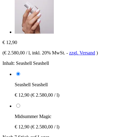
€ 12,90
(
€ 2.580,00 / l
, inkl. 20% MwSt.
-
zzgl. Versand
)
Inhalt:
Seashell Seashell
Seashell Seashell
€ 12,90
(€ 2.580,00 / l)
Midsummer Magic
€ 12,90
(€ 2.580,00 / l)