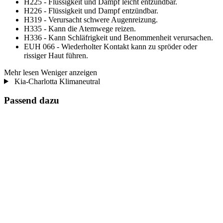
H225 - Flüssigkeit und Dampf leicht entzündbar.
H226 - Flüssigkeit und Dampf entzündbar.
H319 - Verursacht schwere Augenreizung.
H335 - Kann die Atemwege reizen.
H336 - Kann Schläfrigkeit und Benommenheit verursachen.
EUH 066 - Wiederholter Kontakt kann zu spröder oder
rissiger Haut führen.
Mehr lesen
Weniger anzeigen
Kia-Charlotta Klimaneutral
Passend dazu