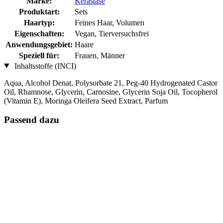
Marke:
Kérastase
Produktart:
Sets
Haartyp:
Feines Haar, Volumen
Eigenschaften:
Vegan, Tierversuchsfrei
Anwendungsgebiet:
Haare
Speziell für:
Frauen, Männer
Inhaltsstoffe (INCI)
Aqua, Alcohol Denat, Polysorbate 21, Peg-40 Hydrogenated Castor
Oil, Rhamnose, Glycerin, Carnosine, Glycerin Soja Oil, Tocopherol
(Vitamin E), Moringa Oleifera Seed Extract, Parfum
Passend dazu