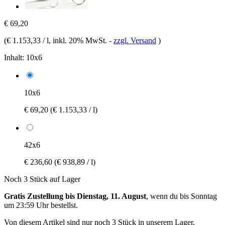
€ 69,20
(
€ 1.153,33 / l
, inkl. 20% MwSt.
-
zzgl. Versand
)
Inhalt:
10x6
10x6
€ 69,20
(€ 1.153,33 / l)
42x6
€ 236,60
(€ 938,89 / l)
Noch 3 Stück auf Lager
Gratis Zustellung bis Dienstag, 11. August
, wenn du bis
Sonntag
um 23:59 Uhr
bestellst.
Von diesem Artikel sind nur noch 3 Stück in unserem Lager.