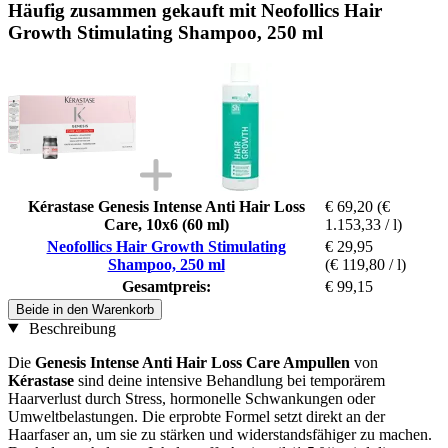
Häufig zusammen gekauft mit Neofollics Hair
Growth Stimulating Shampoo, 250 ml
Kérastase Genesis Intense Anti Hair Loss
€ 69,20
(€
Care, 10x6 (60 ml)
1.153,33 / l)
Neofollics Hair Growth Stimulating
€ 29,95
Shampoo, 250 ml
(€ 119,80 / l)
Gesamtpreis:
€ 99,15
Beide in den Warenkorb
Beschreibung
Die
Genesis Intense Anti Hair Loss Care Ampullen
von
Kérastase
sind deine intensive Behandlung bei temporärem
Haarverlust durch Stress, hormonelle Schwankungen oder
Umweltbelastungen. Die erprobte Formel setzt direkt an der
Haarfaser an, um sie zu stärken und widerstandsfähiger zu machen.