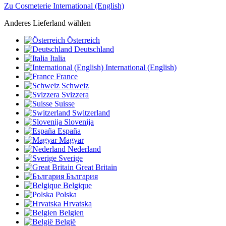
Zu Cosmeterie International (English)
Anderes Lieferland wählen
Österreich
Deutschland
Italia
International (English)
France
Schweiz
Svizzera
Suisse
Switzerland
Slovenija
España
Magyar
Nederland
Sverige
Great Britain
България
Belgique
Polska
Hrvatska
Belgien
België