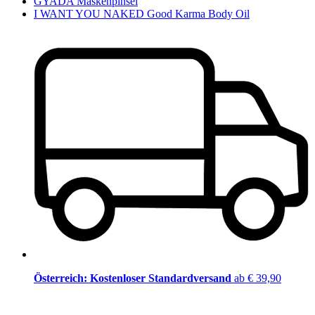
GYADA Maskenpinsel
I WANT YOU NAKED Good Karma Body Oil
Österreich: Kostenloser Standardversand
ab € 39,90