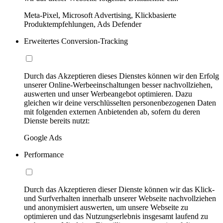
Meta-Pixel, Microsoft Advertising, Klickbasierte
Produktempfehlungen, Ads Defender
Erweitertes Conversion-Tracking
Durch das Akzeptieren dieses Dienstes können wir den Erfolg
unserer Online-Werbeeinschaltungen besser nachvollziehen,
auswerten und unser Werbeangebot optimieren. Dazu
gleichen wir deine verschlüsselten personenbezogenen Daten
mit folgenden externen Anbietenden ab, sofern du deren
Dienste bereits nutzt:
Google Ads
Performance
Durch das Akzeptieren dieser Dienste können wir das Klick-
und Surfverhalten innerhalb unserer Webseite nachvollziehen
und anonymisiert auswerten, um unsere Webseite zu
optimieren und das Nutzungserlebnis insgesamt laufend zu