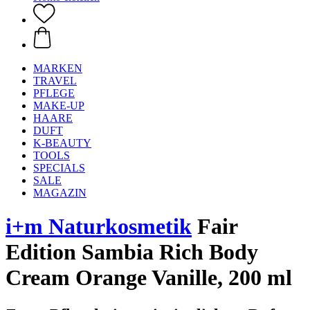
MARKEN
TRAVEL
PFLEGE
MAKE-UP
HAARE
DUFT
K-BEAUTY
TOOLS
SPECIALS
SALE
MAGAZIN
i+m Naturkosmetik
Fair
Edition Sambia Rich Body
Cream Orange Vanille, 200 ml