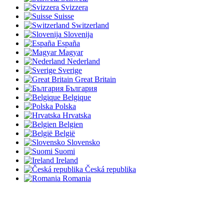
Svizzera
Suisse
Switzerland
Slovenija
España
Magyar
Nederland
Sverige
Great Britain
България
Belgique
Polska
Hrvatska
Belgien
België
Slovensko
Suomi
Ireland
Česká republika
Romania