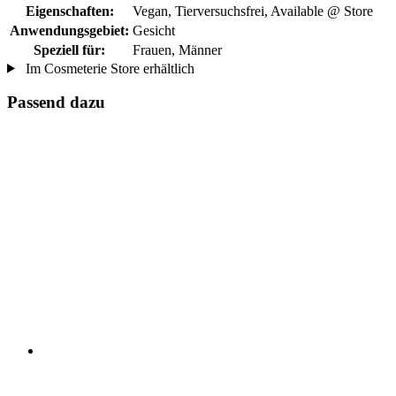
Eigenschaften:
Vegan, Tierversuchsfrei, Available @ Store
Anwendungsgebiet:
Gesicht
Speziell für:
Frauen, Männer
Im Cosmeterie Store erhältlich
Passend dazu