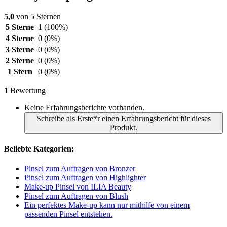
5,0
von 5 Sternen
5 Sterne
1
(100%)
4 Sterne
0
(0%)
3 Sterne
0
(0%)
2 Sterne
0
(0%)
1 Stern
0
(0%)
1
Bewertung
Keine Erfahrungsberichte vorhanden.
Schreibe als Erste*r einen Erfahrungsbericht für dieses
Produkt.
Beliebte Kategorien:
Pinsel zum Auftragen von Bronzer
Pinsel zum Auftragen von Highlighter
Make-up Pinsel von ILIA Beauty
Pinsel zum Auftragen von Blush
Ein perfektes Make-up kann nur mithilfe von einem
passenden Pinsel entstehen.