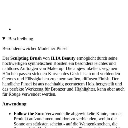
Beschreibung
Besonders weicher Modellier-Pinsel
Der
Sculpting Brush
von
ILIA Beauty
ermöglicht durch seine
hochwertigen synthetischen Borsten ein besonders leichtes und
nahtloses Auftragen von Make-up. Die abgewinkelten, veganen
Härchen passen sich den Kurven des Gesichts an und verblenden
Cremes und Flüssigkeiten zu einem sanften, diffusen Finish. Der
handliche Pinsel ist aus nachhaltig geerntetem Holz hergestellt und
das perfekte Werkzeug für Bronzer und Highlighter, kann aber auch
für Rouge verwendet werden.
Anwendung
:
Follow the Sun
: Verwende die abgewinkelte Kante, um das
Produkt aufzunehmen und dort zu verblenden, wohin die
Sonne am stärksten scheint - auf die Wangenknochen, die