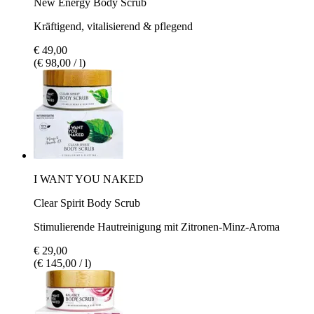
New Energy Body Scrub
Kräftigend, vitalisierend & pflegend
€ 49,00
(€ 98,00 / l)
I WANT YOU NAKED
Clear Spirit Body Scrub
Stimulierende Hautreinigung mit Zitronen-Minz-Aroma
€ 29,00
(€ 145,00 / l)