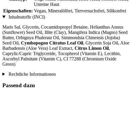
Unreine Haut
Eigenschaften:
Vegan, Mineralölfrei, Tierversuchsfrei, Silikonfrei
Inhaltsstoffe (INCI)
Maris Sal, Glycerin, Cocamidopropyl Betaine, Helianthus Annus
(Sunflower) Seed Oil, Illite (Clay), Mangifera Indica (Magno) Seed
Butter, Orbignya Phalerata Oil, Simmondsia Chinensis (Jojoba)
Seed Oil,
Cymbopogon Citratus Leaf Oil
, Glycerin Soja Oil, Aloe
Barbadensis (Aloe Vera) Leaf Extract,
Citrus Limon Oil
,
Caprylic/Capric Triglyceride, Tocopherol (Vitamin E), Lecithin,
Ascorbyl Palmitate (Vitamin C), CI 77288 (Chromium Oxide
Green)
Rechtliche Informationen
Passend dazu