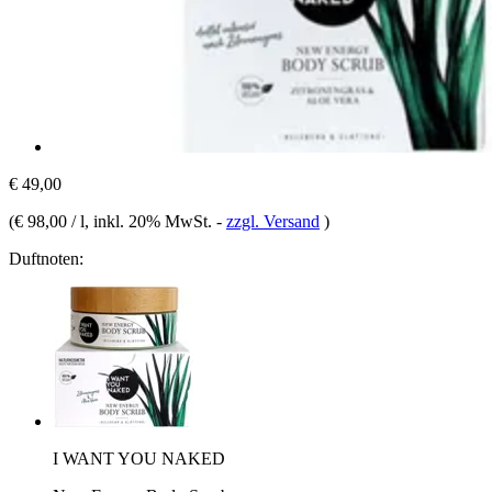
€ 49,00
(
€ 98,00 / l
, inkl. 20% MwSt.
-
zzgl. Versand
)
Duftnoten:
I WANT YOU NAKED