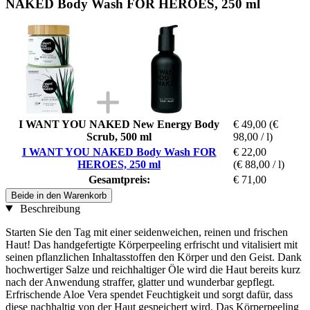
NAKED Body Wash FOR HEROES, 250 ml
I WANT YOU NAKED New Energy Body
€ 49,00
(€
Scrub, 500 ml
98,00 / l)
I WANT YOU NAKED Body Wash FOR
€ 22,00
HEROES, 250 ml
(€ 88,00 / l)
Gesamtpreis:
€ 71,00
Beide in den Warenkorb
Beschreibung
Starten Sie den Tag mit einer seidenweichen, reinen und frischen
Haut! Das handgefertigte Körperpeeling erfrischt und vitalisiert mit
seinen pflanzlichen Inhaltasstoffen den Körper und den Geist. Dank
hochwertiger Salze und reichhaltiger Öle wird die Haut bereits kurz
nach der Anwendung straffer, glatter und wunderbar gepflegt.
Erfrischende Aloe Vera spendet Feuchtigkeit und sorgt dafür, dass
diese nachhaltig von der Haut gespeichert wird. Das Körperpeeling