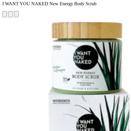
I WANT YOU NAKED New Energy Body Scrub