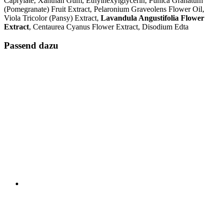
Caprylate, Xanthan Gum, Ethylhexylglycerin, Punica Granatum
(Pomegranate) Fruit Extract, Pelaronium Graveolens Flower Oil,
Viola Tricolor (Pansy) Extract,
Lavandula Angustifolia Flower
Extract
, Centaurea Cyanus Flower Extract, Disodium Edta
Passend dazu