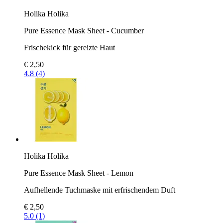
Holika Holika
Pure Essence Mask Sheet - Cucumber
Frischekick für gereizte Haut
€ 2,50
4.8 (4)
Holika Holika
Pure Essence Mask Sheet - Lemon
Aufhellende Tuchmaske mit erfrischendem Duft
€ 2,50
5.0 (1)