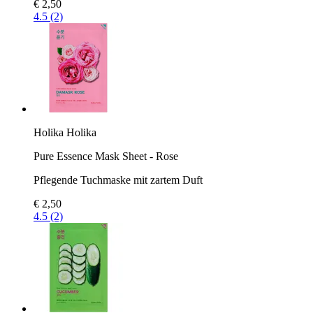
€ 2,50
4.5 (2)
Holika Holika
Pure Essence Mask Sheet - Rose
Pflegende Tuchmaske mit zartem Duft
€ 2,50
4.5 (2)