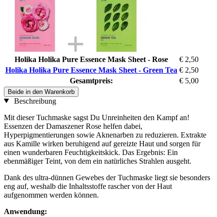
Holika Holika Pure Essence Mask Sheet - Rose
€ 2,50
Holika Holika Pure Essence Mask Sheet - Green Tea
€ 2,50
Gesamtpreis:
€ 5,00
Beide in den Warenkorb
Beschreibung
Mit dieser Tuchmaske sagst Du Unreinheiten den Kampf an!
Essenzen der Damaszener Rose helfen dabei,
Hyperpigmentierungen sowie Aknenarben zu reduzieren. Extrakte
aus Kamille wirken beruhigend auf gereizte Haut und sorgen für
einen wunderbaren Feuchtigkeitskick. Das Ergebnis: Ein
ebenmäßiger Teint, von dem ein natürliches Strahlen ausgeht.
Dank des ultra-dünnen Gewebes der Tuchmaske liegt sie besonders
eng auf, weshalb die Inhaltsstoffe rascher von der Haut
aufgenommen werden können.
Anwendung: