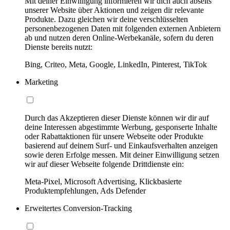
Mit deiner Einwilligung informieren wir dich auch abseits
unserer Website über Aktionen und zeigen dir relevante
Produkte. Dazu gleichen wir deine verschlüsselten
personenbezogenen Daten mit folgenden externen Anbietern
ab und nutzen deren Online-Werbekanäle, sofern du deren
Dienste bereits nutzt:
Bing, Criteo, Meta, Google, LinkedIn, Pinterest, TikTok
Marketing
Durch das Akzeptieren dieser Dienste können wir dir auf
deine Interessen abgestimmte Werbung, gesponserte Inhalte
oder Rabattaktionen für unsere Webseite oder Produkte
basierend auf deinem Surf- und Einkaufsverhalten anzeigen
sowie deren Erfolge messen. Mit deiner Einwilligung setzen
wir auf dieser Webseite folgende Drittdienste ein:
Meta-Pixel, Microsoft Advertising, Klickbasierte
Produktempfehlungen, Ads Defender
Erweitertes Conversion-Tracking