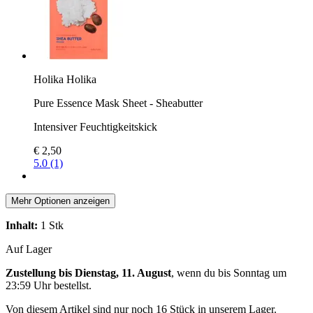
Holika Holika
Pure Essence Mask Sheet - Sheabutter
Intensiver Feuchtigkeitskick
€ 2,50
5.0 (1)
Mehr Optionen anzeigen
Inhalt:
1 Stk
Auf Lager
Zustellung bis Dienstag, 11. August
, wenn du bis
Sonntag um
23:59 Uhr
bestellst.
Von diesem Artikel sind nur noch 16 Stück in unserem Lager.