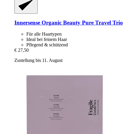
Innersense Organic Beauty
Pure Travel Trio
Für alle Haartypen
Ideal bei feinem Haar
Pflegend & schützend
€ 27,50
Zustellung bis 11. August