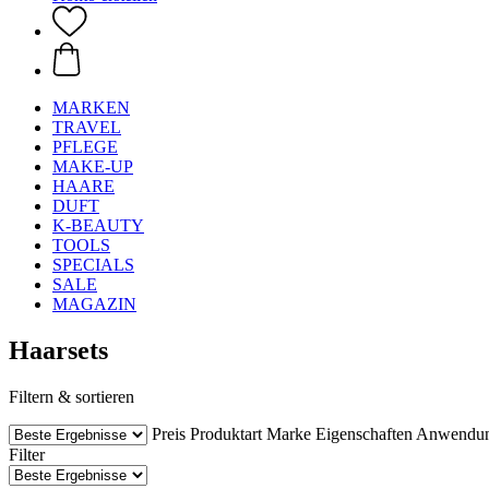
MARKEN
TRAVEL
PFLEGE
MAKE-UP
HAARE
DUFT
K-BEAUTY
TOOLS
SPECIALS
SALE
MAGAZIN
Haarsets
Filtern & sortieren
Preis
Produktart
Marke
Eigenschaften
Anwendu
Filter