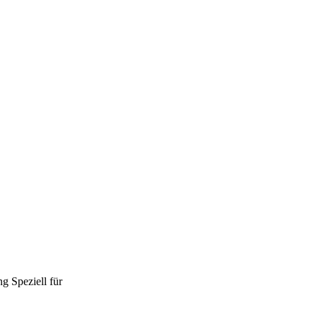
ng
Speziell für