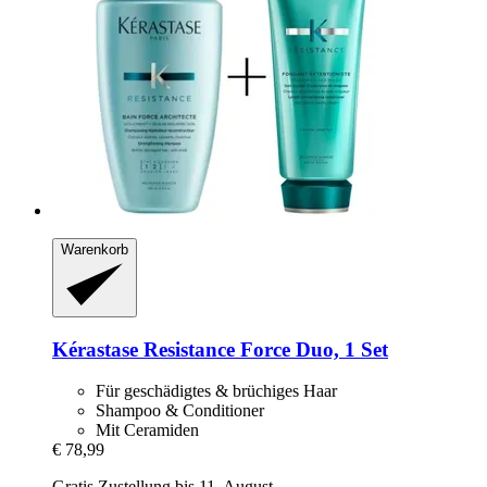
Warenkorb
Kérastase
Resistance Force Duo, 1 Set
Für geschädigtes & brüchiges Haar
Shampoo & Conditioner
Mit Ceramiden
€ 78,99
Gratis Zustellung bis 11. August