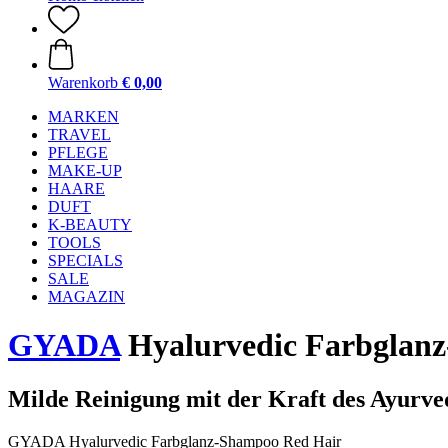
Warenkorb
€ 0,00
MARKEN
TRAVEL
PFLEGE
MAKE-UP
HAARE
DUFT
K-BEAUTY
TOOLS
SPECIALS
SALE
MAGAZIN
GYADA
Hyalurvedic Farbglanz
Milde Reinigung mit der Kraft des Ayurve
GYADA Hyalurvedic Farbglanz-Shampoo Red Hair