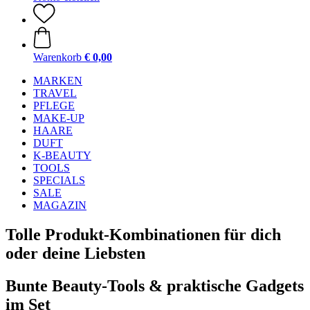
Warenkorb
€ 0,00
MARKEN
TRAVEL
PFLEGE
MAKE-UP
HAARE
DUFT
K-BEAUTY
TOOLS
SPECIALS
SALE
MAGAZIN
Tolle Produkt-Kombinationen für dich
oder deine Liebsten
Bunte Beauty-Tools & praktische Gadgets
im Set