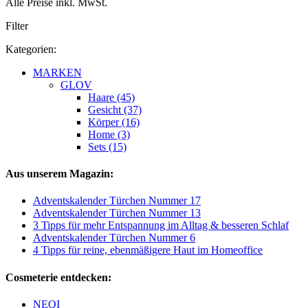
Alle Preise inkl. MwSt.
Filter
Kategorien:
MARKEN
GLOV
Haare (45)
Gesicht (37)
Körper (16)
Home (3)
Sets (15)
Aus unserem Magazin:
Adventskalender Türchen Nummer 17
Adventskalender Türchen Nummer 13
3 Tipps für mehr Entspannung im Alltag & besseren Schlaf
Adventskalender Türchen Nummer 6
4 Tipps für reine, ebenmäßigere Haut im Homeoffice
Cosmeterie entdecken:
NEQI