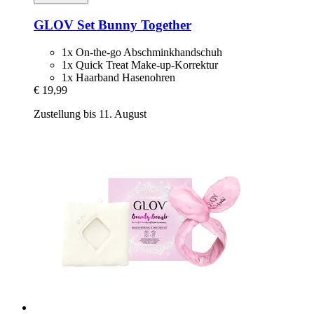
GLOV
Set Bunny Together
1x On-the-go Abschminkhandschuh
1x Quick Treat Make-up-Korrektur
1x Haarband Hasenohren
€ 19,99
Zustellung bis 11. August