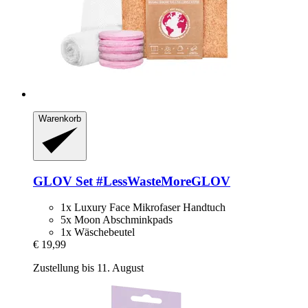
Warenkorb
GLOV
Set #LessWasteMoreGLOV
1x Luxury Face Mikrofaser Handtuch
5x Moon Abschminkpads
1x Wäschebeutel
€ 19,99
Zustellung bis 11. August