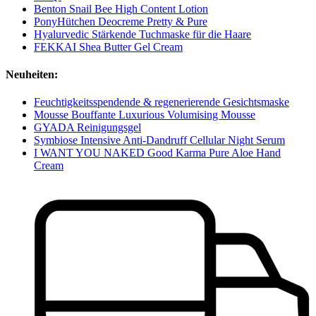
Benton Snail Bee High Content Lotion
PonyHütchen Deocreme Pretty & Pure
Hyalurvedic Stärkende Tuchmaske für die Haare
FEKKAI Shea Butter Gel Cream
Neuheiten:
Feuchtigkeitsspendende & regenerierende Gesichtsmaske
Mousse Bouffante Luxurious Volumising Mousse
GYADA Reinigungsgel
Symbiose Intensive Anti-Dandruff Cellular Night Serum
I WANT YOU NAKED Good Karma Pure Aloe Hand
Cream