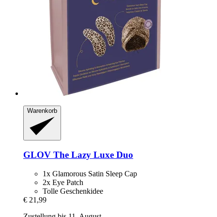
Warenkorb
GLOV
The Lazy Luxe Duo
1x Glamorous Satin Sleep Cap
2x Eye Patch
Tolle Geschenkidee
€ 21,99
Zustellung bis 11. August