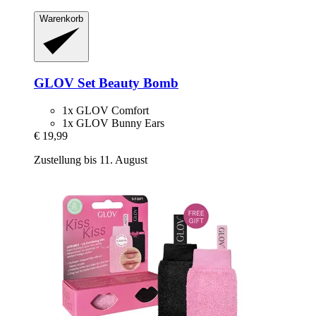
Warenkorb
GLOV
Set Beauty Bomb
1x GLOV Comfort
1x GLOV Bunny Ears
€ 19,99
Zustellung bis 11. August