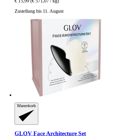
€ 15,99
(€ 571,07 / kg)
Zustellung bis 11. August
Warenkorb
GLOV
Face Architecture Set