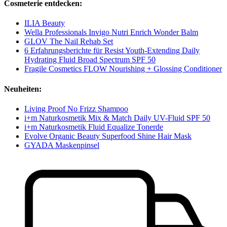
Cosmeterie entdecken:
ILIA Beauty
Wella Professionals Invigo Nutri Enrich Wonder Balm
GLOV The Nail Rehab Set
6 Erfahrungsberichte für Resist Youth-Extending Daily
Hydrating Fluid Broad Spectrum SPF 50
Fragile Cosmetics FLOW Nourishing + Glossing Conditioner
Neuheiten:
Living Proof No Frizz Shampoo
i+m Naturkosmetik Mix & Match Daily UV-Fluid SPF 50
i+m Naturkosmetik Fluid Equalize Tonerde
Evolve Organic Beauty Superfood Shine Hair Mask
GYADA Maskenpinsel