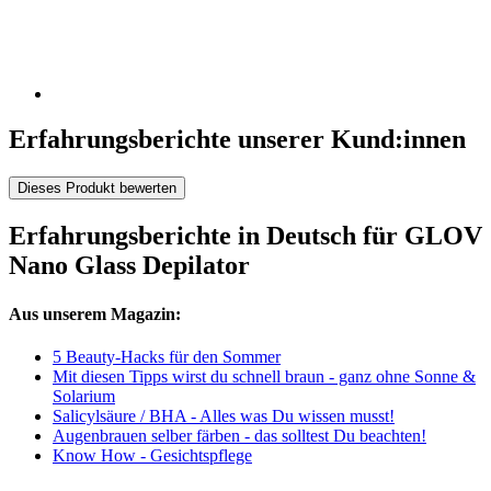
Erfahrungsberichte unserer Kund:innen
Dieses Produkt bewerten
Erfahrungsberichte in Deutsch für GLOV
Nano Glass Depilator
Aus unserem Magazin:
5 Beauty-Hacks für den Sommer
Mit diesen Tipps wirst du schnell braun - ganz ohne Sonne &
Solarium
Salicylsäure / BHA - Alles was Du wissen musst!
Augenbrauen selber färben - das solltest Du beachten!
Know How - Gesichtspflege