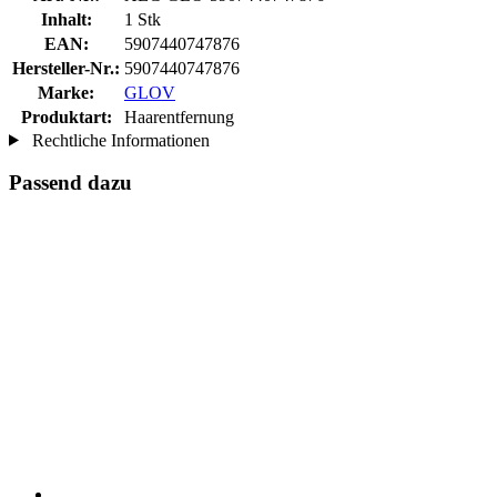
Inhalt:
1 Stk
EAN:
5907440747876
Hersteller-Nr.:
5907440747876
Marke:
GLOV
Produktart:
Haarentfernung
Rechtliche Informationen
Passend dazu