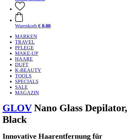
Warenkorb
€ 0,00
MARKEN
TRAVEL
PFLEGE
MAKE-UP
HAARE
DUFT
K-BEAUTY
TOOLS
SPECIALS
SALE
MAGAZIN
GLOV
Nano Glass Depilator,
Black
Innovative Haarentfernung für