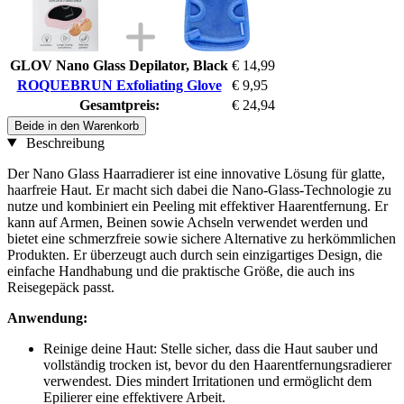
GLOV Nano Glass Depilator, Black
€ 14,99
ROQUEBRUN Exfoliating Glove
€ 9,95
Gesamtpreis:
€ 24,94
Beide in den Warenkorb
Beschreibung
Der Nano Glass Haarradierer ist eine innovative Lösung für glatte,
haarfreie Haut. Er macht sich dabei die Nano-Glass-Technologie zu
nutze und kombiniert ein Peeling mit effektiver Haarentfernung. Er
kann auf Armen, Beinen sowie Achseln verwendet werden und
bietet eine schmerzfreie sowie sichere Alternative zu herkömmlichen
Produkten. Er überzeugt auch durch sein einzigartiges Design, die
einfache Handhabung und die praktische Größe, die auch ins
Reisegepäck passt.
Anwendung:
Reinige deine Haut: Stelle sicher, dass die Haut sauber und
vollständig trocken ist, bevor du den Haarentfernungsradierer
verwendest. Dies mindert Irritationen und ermöglicht dem
Epilierer eine effektivere Arbeit.