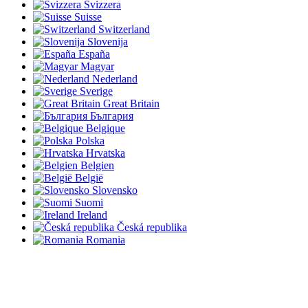
Svizzera
Suisse
Switzerland
Slovenija
España
Magyar
Nederland
Sverige
Great Britain
България
Belgique
Polska
Hrvatska
Belgien
België
Slovensko
Suomi
Ireland
Česká republika
Romania