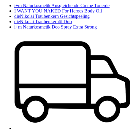
i+m Naturkosmetik Ausgleichende Creme Tonerde
I WANT YOU NAKED For Heroes Body Oil
dieNikolai Traubenkern Gesichtspeeling
dieNikolai Traubenkernöl Duo
i+m Naturkosmetik Deo Spray Extra Strong