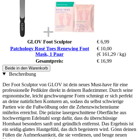
GLOV Foot Sculptor
€ 6,99
Patchology Rosé Toes Renewing Foot
€ 10,00
Mask, 1 Paar
(€ 161,29 / kg)
Gesamtpreis:
€ 16,99
Beide in den Warenkorb
Beschreibung
Der Foot Sculptor von GLOV ist dein neues Must-have für eine
professionelle Pediküre direkt in deinem Badezimmer. Durch seine
ergonomische, leicht geschwungene Form schmiegt er sich perfekt
an deine natürlichen Konturen an, sodass du selbst schwierige
Partien wie die Fußwölbung oder die Zehenzwischenräume
mühelos erreichst. Die präzise lasergeschnittene Oberfläche aus
hochwertigem Edelstahl sorgt dafür, dass du überschüssige
Hornhaut besonders sanft und gründlich entfernst. Das Ergebnis ist
ein seidig-glattes Hautgefühl, das dich begeistern wird. Gönn deinen
Füßen die Aufmerksamkeit, die sie verdienen, und beuge neuen