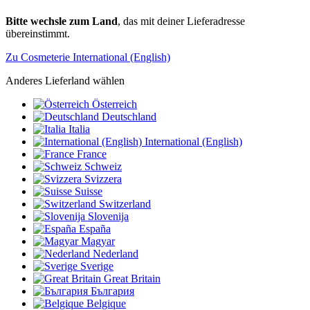
Bitte wechsle zum Land
, das mit deiner Lieferadresse
übereinstimmt.
Zu Cosmeterie International (English)
Anderes Lieferland wählen
Österreich
Deutschland
Italia
International (English)
France
Schweiz
Svizzera
Suisse
Switzerland
Slovenija
España
Magyar
Nederland
Sverige
Great Britain
България
Belgique