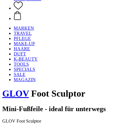
MARKEN
TRAVEL
PFLEGE
MAKE-UP
HAARE
DUFT
K-BEAUTY
TOOLS
SPECIALS
SALE
MAGAZIN
GLOV
Foot Sculptor
Mini-Fußfeile - ideal für unterwegs
GLOV Foot Sculptor