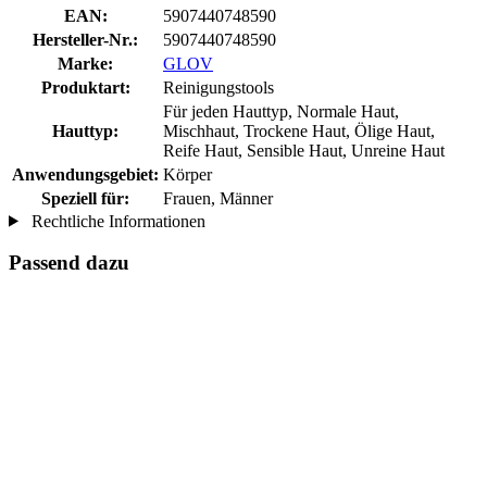
EAN:
5907440748590
Hersteller-Nr.:
5907440748590
Marke:
GLOV
Produktart:
Reinigungstools
Für jeden Hauttyp, Normale Haut,
Hauttyp:
Mischhaut, Trockene Haut, Ölige Haut,
Reife Haut, Sensible Haut, Unreine Haut
Anwendungsgebiet:
Körper
Speziell für:
Frauen, Männer
Rechtliche Informationen
Passend dazu