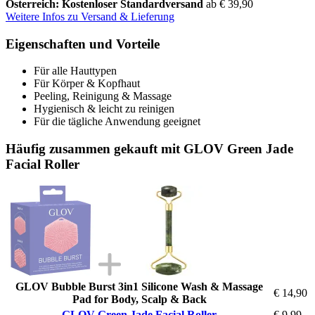
Österreich: Kostenloser Standardversand
ab € 39,90
Weitere Infos zu Versand & Lieferung
Eigenschaften und Vorteile
Für alle Hauttypen
Für Körper & Kopfhaut
Peeling, Reinigung & Massage
Hygienisch & leicht zu reinigen
Für die tägliche Anwendung geeignet
Häufig zusammen gekauft mit GLOV Green Jade
Facial Roller
GLOV Bubble Burst 3in1 Silicone Wash & Massage
€ 14,90
Pad for Body, Scalp & Back
GLOV Green Jade Facial Roller
€ 9,99