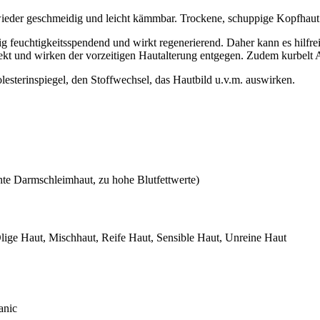
wieder geschmeidig und leicht kämmbar. Trockene, schuppige Kopfhaut w
nig feuchtigkeitsspendend und wirkt regenerierend. Daher kann es hilf
fekt und wirken der vorzeitigen Hautalterung entgegen. Zudem kurbelt 
sterinspiegel, den Stoffwechsel, das Hautbild u.v.m. auswirken.
te Darmschleimhaut, zu hohe Blutfettwerte)
lige Haut, Mischhaut, Reife Haut, Sensible Haut, Unreine Haut
anic