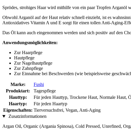
Sprödes, strohiges Haar wird mithilfe von ein paar Tropfen Arganöl 
Obwohl Arganöl auf der Haut relativ schnell einzieht, ist es wahnsin
Antioxidatives Vitamin A und E sorgt für einen tollen Anti-Aging-Ef
Das Öl kann auch eingenommen werden und sich positiv auf den Chole
Anwendungsmöglichkeiten:
Zur Haarpflege
Hautpflege
Zur Nagelhautpflege
Zur Zahnpflege
Zur Einnahme bei Beschwerden (wie beispielsweise geschwäch
Marke:
Fushi
Produktart:
Tagespflege
Hauttyp:
Für jeden Hauttyp, Trockene Haut, Normale Haut, Ö
Haartyp:
Für jeden Haartyp
Eigenschaften:
Tierversuchsfrei, Vegan, Anti-Aging
Zusatzinformationen
Argan Oil, Organic (Argania Spinosa), Cold Pressed, Unrefined, Org