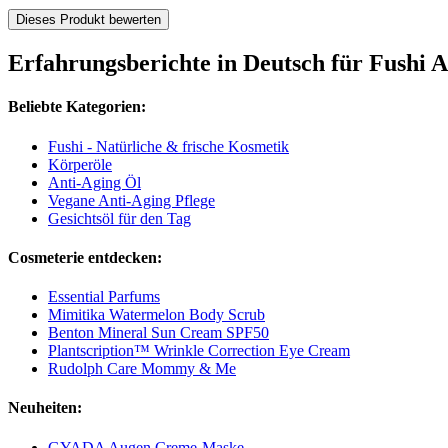
Dieses Produkt bewerten
Erfahrungsberichte in Deutsch für Fushi 
Beliebte Kategorien:
Fushi - Natürliche & frische Kosmetik
Körperöle
Anti-Aging Öl
Vegane Anti-Aging Pflege
Gesichtsöl für den Tag
Cosmeterie entdecken:
Essential Parfums
Mimitika Watermelon Body Scrub
Benton Mineral Sun Cream SPF50
Plantscription™ Wrinkle Correction Eye Cream
Rudolph Care Mommy & Me
Neuheiten:
GYADA Augen Creme-Maske