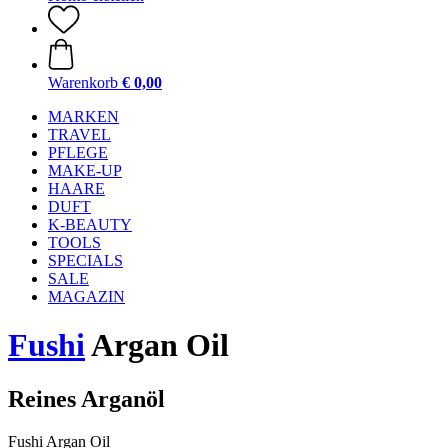
Warenkorb
€ 0,00
MARKEN
TRAVEL
PFLEGE
MAKE-UP
HAARE
DUFT
K-BEAUTY
TOOLS
SPECIALS
SALE
MAGAZIN
Fushi
Argan Oil
Reines Arganöl
Fushi Argan Oil