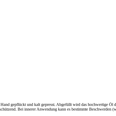
Hand gepflückt und kalt gepresst. Abgefüllt wird das hochwertige Öl d
d schützend. Bei innerer Anwendung kann es bestimmte Beschwerden (w