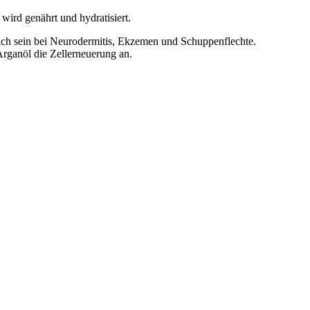
ird genährt und hydratisiert.
reich sein bei Neurodermitis, Ekzemen und Schuppenflechte.
Arganöl die Zellerneuerung an.