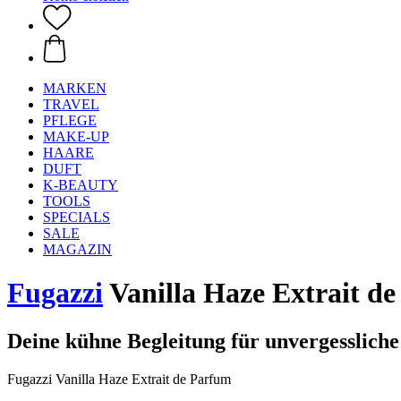
MARKEN
TRAVEL
PFLEGE
MAKE-UP
HAARE
DUFT
K-BEAUTY
TOOLS
SPECIALS
SALE
MAGAZIN
Fugazzi
Vanilla Haze Extrait de
Deine kühne Begleitung für unvergesslich
Fugazzi Vanilla Haze Extrait de Parfum