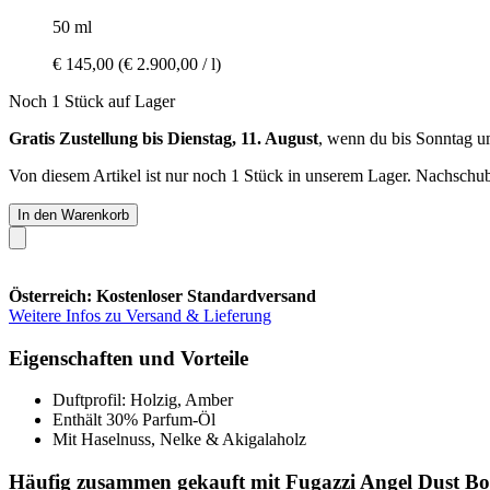
50 ml
€ 145,00
(€ 2.900,00 / l)
Noch 1 Stück auf Lager
Gratis Zustellung bis Dienstag, 11. August
, wenn du bis
Sonntag u
Von diesem Artikel ist nur noch 1 Stück in unserem Lager. Nachschub 
In den Warenkorb
Österreich: Kostenloser Standardversand
Weitere Infos zu Versand & Lieferung
Eigenschaften und Vorteile
Duftprofil: Holzig, Amber
Enthält 30% Parfum-Öl
Mit Haselnuss, Nelke & Akigalaholz
Häufig zusammen gekauft mit Fugazzi Angel Dust B