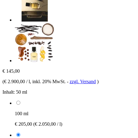
€ 145,00
(
€ 2.900,00 / l
, inkl. 20% MwSt.
-
zzgl. Versand
)
Inhalt:
50 ml
100 ml
€ 205,00
(€ 2.050,00 / l)