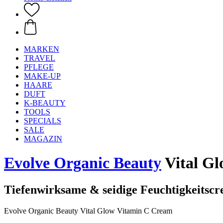
MARKEN
TRAVEL
PFLEGE
MAKE-UP
HAARE
DUFT
K-BEAUTY
TOOLS
SPECIALS
SALE
MAGAZIN
Evolve Organic Beauty
Vital Gl
Tiefenwirksame & seidige Feuchtigkeitsc
Evolve Organic Beauty Vital Glow Vitamin C Cream