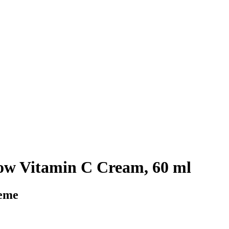
ow Vitamin C Cream, 60 ml
reme