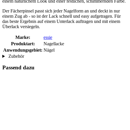
einem natürlichem Look und einer festlichen, schimmernden Farbe.
Der Fächerpinsel passt sich jeder Nagelform an und deckt in nur
einem Zug ab - so ist der Lack schnell und easy aufgetragen. Für
das beste Ergebnis auf einem Unterlack auftragen und mit einem
Überlack versiegeln.
Marke:
essie
Produktart:
Nagellacke
Anwendungsgebiet:
Nägel
Zubehör
Passend dazu