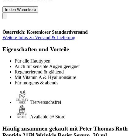
In den Warenkorb
Österreich: Kostenloser Standardversand
Weitere Infos zu Versand & Lieferung
Eigenschaften und Vorteile
Für alle Hauttypen
Auch für sensible Augen geeignet
Regenerierend & glättend
Mit Vitamin A & Hyaluronsäure
Für morgens & abends
Tierversuchsfrei
Available @ Store
Häufig zusammen gekauft mit Peter Thomas Roth
Peptide 21™ Wrinkle Resist Serum, 30 ml