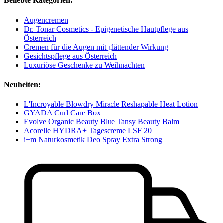
Beliebte Kategorien:
Augencremen
Dr. Tonar Cosmetics - Epigenetische Hautpflege aus
Österreich
Cremen für die Augen mit glättender Wirkung
Gesichtspflege aus Österreich
Luxuriöse Geschenke zu Weihnachten
Neuheiten:
L'Incroyable Blowdry Miracle Reshapable Heat Lotion
GYADA Curl Care Box
Evolve Organic Beauty Blue Tansy Beauty Balm
Acorelle HYDRA+ Tagescreme LSF 20
i+m Naturkosmetik Deo Spray Extra Strong