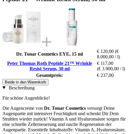
€ 120,00
(€
Dr. Tonar Cosmetics EYE, 15 ml
8.000,00 / l)
Peter Thomas Roth Peptide 21™ Wrinkle
€ 117,00
Resist Serum, 30 ml
(€ 3.900,00 / l)
Gesamtpreis:
€ 237,00
Beide in den Warenkorb
Beschreibung
Für schöne Augenblicke!
Die Augencreme von
Dr. Tonar Cosmetics
versorgt Deine
Augenpartie mit intensiver Feuchtigkeit und schenkt Dir Dein
Strahlen wieder zurück! Vitamin A und Hyaluronsäure sorgen für
eine schnelle Zellerneuerung und rasche Regeneration der
Augenpartie. Essentielle Inhaltsstoffe: Vitamin A, Hyaluronsäure,