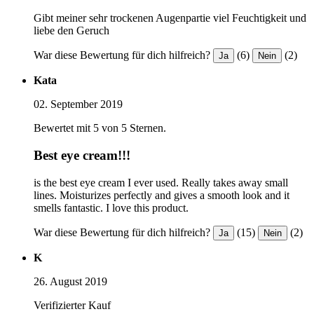
Gibt meiner sehr trockenen Augenpartie viel Feuchtigkeit und
liebe den Geruch
War diese Bewertung für dich hilfreich?
(6)
(2)
Ja
Nein
Kata
02. September 2019
Bewertet mit 5 von 5 Sternen.
Best eye cream!!!
is the best eye cream I ever used. Really takes away small
lines. Moisturizes perfectly and gives a smooth look and it
smells fantastic. I love this product.
War diese Bewertung für dich hilfreich?
(15)
(2)
Ja
Nein
K
26. August 2019
Verifizierter Kauf