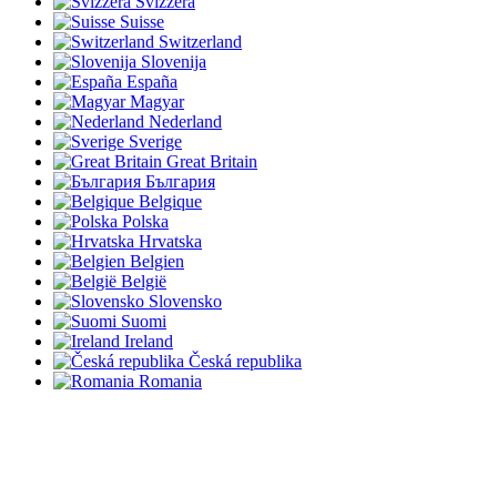
Svizzera
Suisse
Switzerland
Slovenija
España
Magyar
Nederland
Sverige
Great Britain
България
Belgique
Polska
Hrvatska
Belgien
België
Slovensko
Suomi
Ireland
Česká republika
Romania