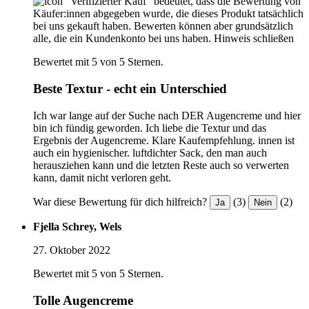
"Verifizierter Kauf“ bedeutet, dass die Bewertung von
Käufer:innen abgegeben wurde, die dieses Produkt tatsächlich
bei uns gekauft haben. Bewerten können aber grundsätzlich
alle, die ein Kundenkonto bei uns haben.
Hinweis schließen
Bewertet mit 5 von 5 Sternen.
Beste Textur - echt ein Unterschied
Ich war lange auf der Suche nach DER Augencreme und hier
bin ich fündig geworden. Ich liebe die Textur und das
Ergebnis der Augencreme. Klare Kaufempfehlung. innen ist
auch ein hygienischer. luftdichter Sack, den man auch
herausziehen kann und die letzten Reste auch so verwerten
kann, damit nicht verloren geht.
War diese Bewertung für dich hilfreich?
(3)
(2)
Ja
Nein
Fjella Schrey, Wels
27. Oktober 2022
Bewertet mit 5 von 5 Sternen.
Tolle Augencreme