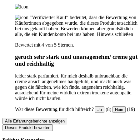
"Verifizierter Kauf“ bedeutet, dass die Bewertung von
Käufer:innen abgegeben wurde, die dieses Produkt tatsächlich
bei uns gekauft haben. Bewerten können aber grundsätzlich
alle, die ein Kundenkonto bei uns haben.
Hinweis schließen
Bewertet mit 4 von 5 Sternen.
geruch sehr stark und unanagenehm/ creme gut
und reichhaltig
leider stark parfumiert. für mich deshalb unbrauchbar. die
creme ansich angenehmes hautgefühl, und macht auch was
gegen die fältchen, wie ich finde. angenehm reichhaltig.
ausreichend für meine wirklich extrem trockene augenpatie.
würde ich nicht kaufen.
War diese Bewertung für dich hilfreich?
(8)
(19)
Ja
Nein
Alle Erfahrungsberichte anzeigen
Dieses Produkt bewerten