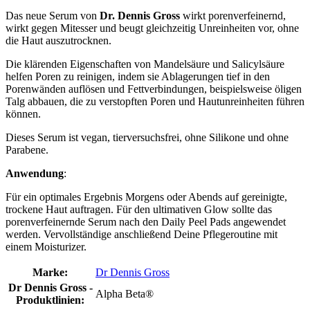
Das neue Serum von
Dr. Dennis Gross
wirkt porenverfeinernd,
wirkt gegen Mitesser und beugt gleichzeitig Unreinheiten vor, ohne
die Haut auszutrocknen.
Die klärenden Eigenschaften von Mandelsäure und Salicylsäure
helfen Poren zu reinigen, indem sie Ablagerungen tief in den
Porenwänden auflösen und Fettverbindungen, beispielsweise öligen
Talg abbauen, die zu verstopften Poren und Hautunreinheiten führen
können.
Dieses Serum ist vegan, tierversuchsfrei, ohne Silikone und ohne
Parabene.
Anwendung
:
Für ein optimales Ergebnis Morgens oder Abends auf gereinigte,
trockene Haut auftragen. Für den ultimativen Glow sollte das
porenverfeinernde Serum nach den Daily Peel Pads angewendet
werden. Vervollständige anschließend Deine Pflegeroutine mit
einem Moisturizer.
Marke:
Dr Dennis Gross
Dr Dennis Gross -
Alpha Beta®
Produktlinien: