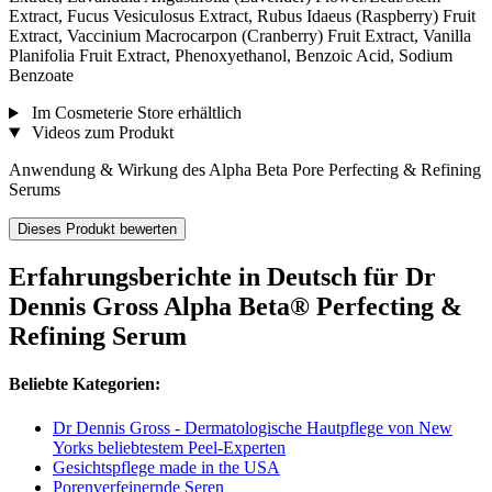
Extract, Fucus Vesiculosus Extract, Rubus Idaeus (Raspberry) Fruit
Extract, Vaccinium Macrocarpon (Cranberry) Fruit Extract, Vanilla
Planifolia Fruit Extract, Phenoxyethanol, Benzoic Acid, Sodium
Benzoate
Im Cosmeterie Store erhältlich
Videos zum Produkt
Anwendung & Wirkung des Alpha Beta Pore Perfecting & Refining
Serums
Dieses Produkt bewerten
Erfahrungsberichte in Deutsch für Dr
Dennis Gross Alpha Beta® Perfecting &
Refining Serum
Beliebte Kategorien:
Dr Dennis Gross - Dermatologische Hautpflege von New
Yorks beliebtestem Peel-Experten
Gesichtspflege made in the USA
Porenverfeinernde Seren