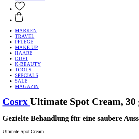
MARKEN
TRAVEL
PFLEGE
MAKE-UP
HAARE
DUFT
K-BEAUTY
TOOLS
SPECIALS
SALE
MAGAZIN
Cosrx
Ultimate Spot Cream, 30 
Gezielte Behandlung für eine saubere Aus
Ultimate Spot Cream