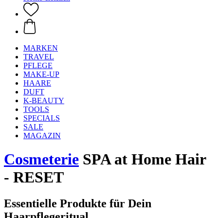
MARKEN
TRAVEL
PFLEGE
MAKE-UP
HAARE
DUFT
K-BEAUTY
TOOLS
SPECIALS
SALE
MAGAZIN
Cosmeterie
SPA at Home Hair
- RESET
Essentielle Produkte für Dein
Haarpflegeritual