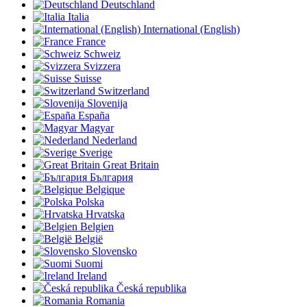
Deutschland
Italia
International (English)
France
Schweiz
Svizzera
Suisse
Switzerland
Slovenija
España
Magyar
Nederland
Sverige
Great Britain
България
Belgique
Polska
Hrvatska
Belgien
België
Slovensko
Suomi
Ireland
Česká republika
Romania