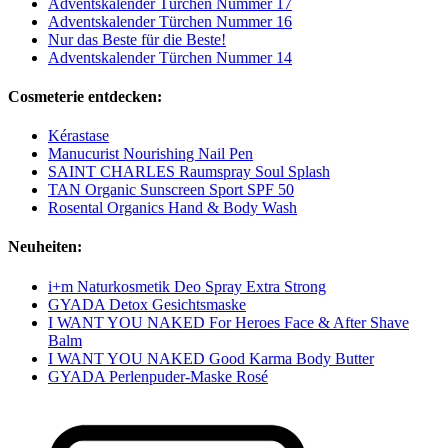
Adventskalender Türchen Nummer 17
Adventskalender Türchen Nummer 16
Nur das Beste für die Beste!
Adventskalender Türchen Nummer 14
Cosmeterie entdecken:
Kérastase
Manucurist Nourishing Nail Pen
SAINT CHARLES Raumspray Soul Splash
TAN Organic Sunscreen Sport SPF 50
Rosental Organics Hand & Body Wash
Neuheiten:
i+m Naturkosmetik Deo Spray Extra Strong
GYADA Detox Gesichtsmaske
I WANT YOU NAKED For Heroes Face & After Shave
Balm
I WANT YOU NAKED Good Karma Body Butter
GYADA Perlenpuder-Maske Rosé