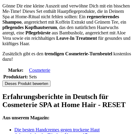
Gönne Dir eine kleine Auszeit und verwöhne Dich mit ein bisschen
Me-Time! Dieses Set enthält Haarpflegeprodukte, die in Deinem
Spa at Home-Ritual nicht fehlen sollten: Ein
regenerierendes
Shampoo
, angereichert mit Koffein Extrakt und Grünem Tee, ein
pflegendes Kopfhautserum
, das den natürlichen Haarwuchs
anregt, eine
Pflegebürste
aus Bambusholz, angereichert mit Aloe
Vera sowie ein reichhaltiges
Leave-In Treatment
für gesundes und
kräftiges Haar.
Zusätzlich gibt es den
trendigen Cosmeterie-Turnbeutel
kostenlos
dazu!
Marke:
Cosmeterie
Produktart:
Sets
Dieses Produkt bewerten
Erfahrungsberichte in Deutsch für
Cosmeterie SPA at Home Hair - RESET
Aus unserem Magazin:
Die besten Handcremes gegen trockene Haut