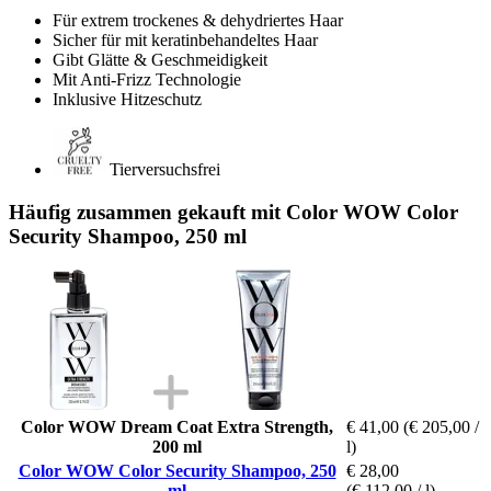
Für extrem trockenes & dehydriertes Haar
Sicher für mit keratinbehandeltes Haar
Gibt Glätte & Geschmeidigkeit
Mit Anti-Frizz Technologie
Inklusive Hitzeschutz
Tierversuchsfrei
Häufig zusammen gekauft mit Color WOW Color
Security Shampoo, 250 ml
Color WOW Dream Coat Extra Strength,
€ 41,00
(€ 205,00 /
200 ml
l)
Color WOW Color Security Shampoo, 250
€ 28,00
ml
(€ 112,00 / l)