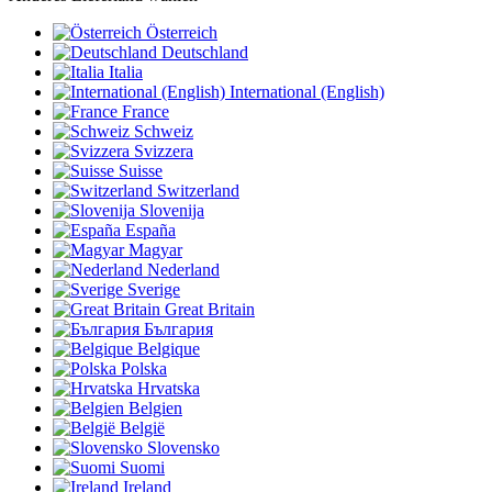
Österreich
Deutschland
Italia
International (English)
France
Schweiz
Svizzera
Suisse
Switzerland
Slovenija
España
Magyar
Nederland
Sverige
Great Britain
България
Belgique
Polska
Hrvatska
Belgien
België
Slovensko
Suomi
Ireland