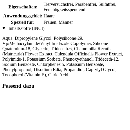
Tierversuchsfrei, Parabenfrei, Sulfatfrei,
Eigenschaften:
Feuchtigkeitsspendend
Anwendungsgebiet:
Haare
Speziell für:
Frauen, Männer
Inhaltsstoffe (INCI)
Aqua, Dipropylene Glycol, Polysilicone-29,
Vp/Methacrylamide/Vinyl Imidazole Copolymer, Silicone
Quaternium-18, Glycerin, Trideceth-6, Chamomilla Recutita
(Matricaria) Flower Extract, Calendula Officinalis Flower Extract,
Polyimide-1, Potassium Sorbate, Phenoxyethanol, Trideceth-12,
Sodium Benzoate, Chlorphenesin, Potassium Benzoate,
Phenylpropanol, Disodium Edta, Propandiol, Caprylyl Glycol,
Tocopherol (Vitamin E), Citric Acid
Passend dazu