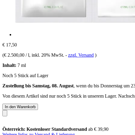
€ 17,50
(
€ 2.500,00 / l
, inkl. 20% MwSt.
-
zzgl. Versand
)
Inhalt:
7 ml
Noch 5 Stück auf Lager
Zustellung bis Samstag, 08. August
, wenn du bis
Donnerstag um 2
Von diesem Artikel sind nur noch 5 Stück in unserem Lager. Nachschub
In den Warenkorb
Österreich: Kostenloser Standardversand
ab € 39,90
Weitere Infos zu Versand & Lieferung