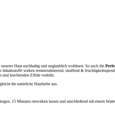
ie unserer Haut nachhaltig und unglaublich wohltuen. So auch die
Perfe
nhaltsstoffe wirken remineralisierend, straffend & feuchtigkeitsspende
n und leuchtenden Effekt verleiht.
eicht die natürliche Hautfarbe aus.
ftragen. 15 Minuten einwirken lassen und anschließend mit einem Watt