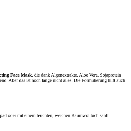
cting Face Mask
, die dank Algenextrakte, Aloe Vera, Sojaprotein
nd. Aber das ist noch lange nicht alles: Die Formulierung hilft auch
epad oder mit einem feuchten, weichen Baumwolltuch sanft