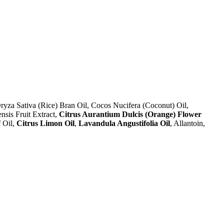
Oryza Sativa (Rice) Bran Oil, Cocos Nucifera (Coconut) Oil,
nsis Fruit Extract,
Citrus Aurantium Dulcis (Orange) Flower
 Oil,
Citrus Limon Oil
,
Lavandula Angustifolia Oil
, Allantoin,