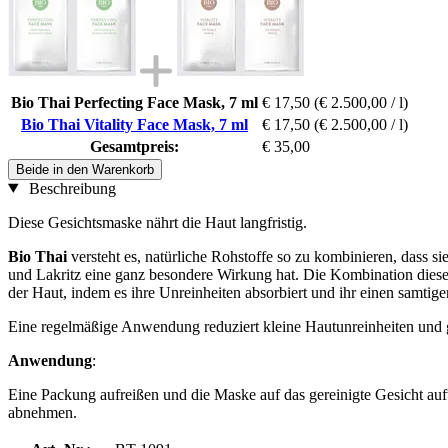
Bio Thai Perfecting Face Mask, 7 ml
€ 17,50
(€ 2.500,00 / l)
Bio Thai Vitality Face Mask, 7 ml
€ 17,50
(€ 2.500,00 / l)
Gesamtpreis:
€ 35,00
Beide in den Warenkorb
Beschreibung
Diese Gesichtsmaske nährt die Haut langfristig.
Bio Thai
versteht es, natürliche Rohstoffe so zu kombinieren, dass s
und Lakritz eine ganz besondere Wirkung hat. Die Kombination dieser I
der Haut, indem es ihre Unreinheiten absorbiert und ihr einen samtige
Eine regelmäßige Anwendung reduziert kleine Hautunreinheiten und gl
Anwendung
:
Eine Packung aufreißen und die Maske auf das gereinigte Gesicht au
abnehmen.