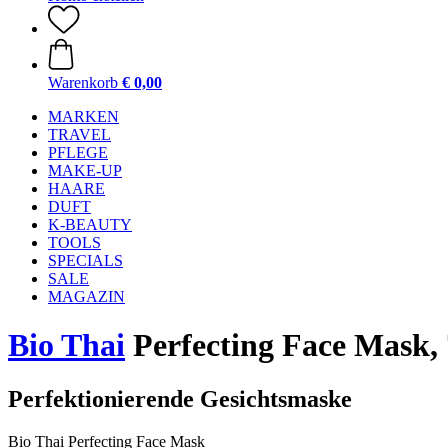
Warenkorb
€ 0,00
MARKEN
TRAVEL
PFLEGE
MAKE-UP
HAARE
DUFT
K-BEAUTY
TOOLS
SPECIALS
SALE
MAGAZIN
Bio Thai
Perfecting Face Mask, 
Perfektionierende Gesichtsmaske
Bio Thai Perfecting Face Mask