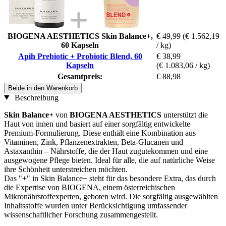
BIOGENA AESTHETICS Skin Balance+,
€ 49,99
(€ 1.562,19
60 Kapseln
/ kg)
Apih Prebiotic + Probiotic Blend, 60
€ 38,99
Kapseln
(€ 1.083,06 / kg)
Gesamtpreis:
€ 88,98
Beide in den Warenkorb
Beschreibung
Skin Balance+
von
BIOGENA AESTHETICS
unterstützt die
Haut von innen und basiert auf einer sorgfältig entwickelte
Premium-Formulierung. Diese enthält eine Kombination aus
Vitaminen, Zink, Pflanzenextrakten, Beta-Glucanen und
Astaxanthin – Nährstoffe, die der Haut zugutekommen und eine
ausgewogene Pflege bieten. Ideal für alle, die auf natürliche Weise
ihre Schönheit unterstreichen möchten.
Das "+" in Skin Balance+ steht für das besondere Extra, das durch
die Expertise von BIOGENA, einem österreichischen
Mikronährstoffexperten, geboten wird. Die sorgfältig ausgewählten
Inhaltsstoffe wurden unter Berücksichtigung umfassender
wissenschaftlicher Forschung zusammengestellt.