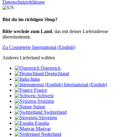
Datenschutzerklärung
Bist du im richtigen Shop?
Bitte wechsle zum Land
, das mit deiner Lieferadresse
übereinstimmt.
Zu Cosmeterie International (English)
Anderes Lieferland wählen
Österreich
Deutschland
Italia
International (English)
France
Schweiz
Svizzera
Suisse
Switzerland
Slovenija
España
Magyar
Nederland