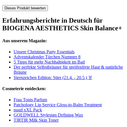
Dieses Produkt bewerten
Erfahrungsberichte in Deutsch für
BIOGENA AESTHETICS Skin Balance+
Aus unserem Magazin:
Unsere Christmas Party Essentials
Adventskalender Türchen Nummer 8
5 Tipps für mehr Nachhaltigkeit im Bad
Der perfekte Selbstbräuner für streifenfreie Haut & natürliche
Bräune
Sternzeichen Edition: Stier (21.4. - 20.5.) ♉︎
Cosmeterie entdecken:
Frau Tonis Parfum
Patchology Lip Service Gloss-to-Balm Treatment
nuud xXL Pack
GOLDWELL Stylesign Defining Wax
TIRTIR Milk Skin Toner