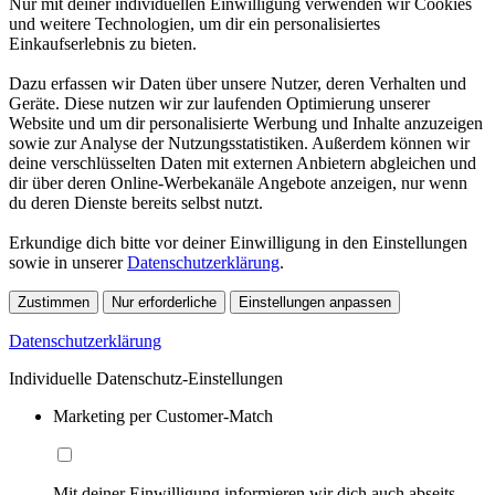
Nur mit deiner individuellen Einwilligung verwenden wir Cookies
und weitere Technologien, um dir ein personalisiertes
Einkaufserlebnis zu bieten.
Dazu erfassen wir Daten über unsere Nutzer, deren Verhalten und
Geräte. Diese nutzen wir zur laufenden Optimierung unserer
Website und um dir personalisierte Werbung und Inhalte anzuzeigen
sowie zur Analyse der Nutzungsstatistiken. Außerdem können wir
deine verschlüsselten Daten mit externen Anbietern abgleichen und
dir über deren Online-Werbekanäle Angebote anzeigen, nur wenn
du deren Dienste bereits selbst nutzt.
Erkundige dich bitte vor deiner Einwilligung in den Einstellungen
sowie in unserer
Datenschutzerklärung
.
Zustimmen
Nur erforderliche
Einstellungen anpassen
Datenschutzerklärung
Individuelle Datenschutz-Einstellungen
Marketing per Customer-Match
Mit deiner Einwilligung informieren wir dich auch abseits