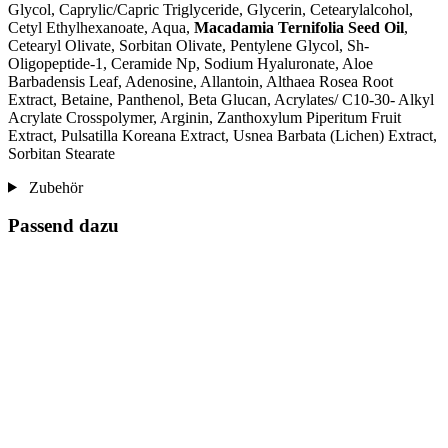
Glycol, Caprylic/Capric Triglyceride, Glycerin, Cetearylalcohol,
Cetyl Ethylhexanoate, Aqua,
Macadamia Ternifolia Seed Oil
,
Cetearyl Olivate, Sorbitan Olivate, Pentylene Glycol, Sh-
Oligopeptide-1, Ceramide Np, Sodium Hyaluronate, Aloe
Barbadensis Leaf, Adenosine, Allantoin, Althaea Rosea Root
Extract, Betaine, Panthenol, Beta Glucan, Acrylates/ C10-30- Alkyl
Acrylate Crosspolymer, Arginin, Zanthoxylum Piperitum Fruit
Extract, Pulsatilla Koreana Extract, Usnea Barbata (Lichen) Extract,
Sorbitan Stearate
Zubehör
Passend dazu