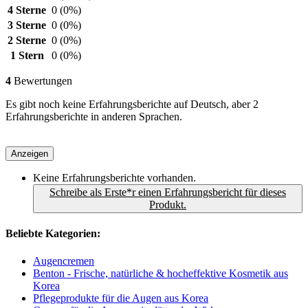
4 Sterne
0
(0%)
3 Sterne
0
(0%)
2 Sterne
0
(0%)
1 Stern
0
(0%)
4
Bewertungen
Es gibt noch keine Erfahrungsberichte auf Deutsch, aber 2
Erfahrungsberichte in anderen Sprachen.
Anzeigen
Keine Erfahrungsberichte vorhanden.
Schreibe als Erste*r einen Erfahrungsbericht für dieses
Produkt.
Beliebte Kategorien:
Augencremen
Benton - Frische, natürliche & hocheffektive Kosmetik aus
Korea
Pflegeprodukte für die Augen aus Korea