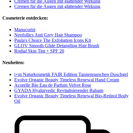
Cremen für die Augen mit glättender Wirkung
Cremen für die Augen mit glättender Wirkung
Cosmeterie entdecken:
Manucurist
Neofollics Anti Grey Hair Shampoo
Paula's Choice The Exfoliation Icons Kit
GLOV Smooth Glide Detangling Hair Brush
Rodial Skin Tint + SPF 20
Neuheiten:
i+m Naturkosmetik FAIR Edition Tannenrauschen Duschgel
Evolve Organic Beauty Timeless Renewal Hand Cream
Acorelle Bio Eau de Parfum Velvet Rose
GYADA Hyalurvedic Revitalisierender Balsam
Evolve Organic Beauty Timeless Renewal Bio-Retinol Body
Oil