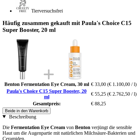
Tierversuchsfrei
Häufig zusammen gekauft mit Paula's Choice C15
Super Booster, 20 ml
Benton Fermentation Eye Cream, 30 ml
€ 33,00
(€ 1.100,00 / l)
Paula's Choice C15 Super Booster, 20
€ 55,25
(€ 2.762,50 / l)
ml
Gesamtpreis:
€ 88,25
Beide in den Warenkorb
Beschreibung
Die
Fermentation Eye Cream
von
Benton
verjüngt die sensible
Haut um die Augenpartie mit natürlichen Milchsäure-Bakterien und
Ceramiden.