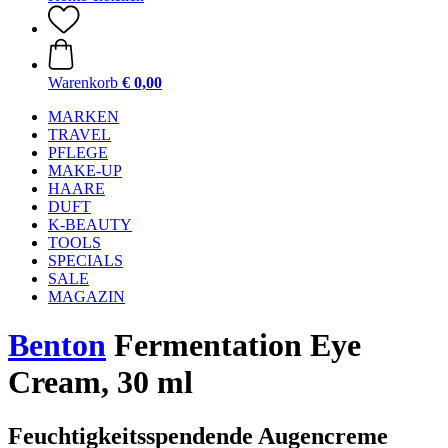
Warenkorb
€ 0,00
MARKEN
TRAVEL
PFLEGE
MAKE-UP
HAARE
DUFT
K-BEAUTY
TOOLS
SPECIALS
SALE
MAGAZIN
Benton
Fermentation Eye
Cream, 30 ml
Feuchtigkeitsspendende Augencreme