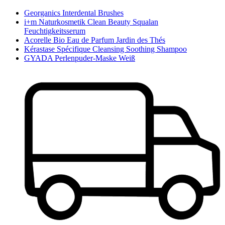
Georganics Interdental Brushes
i+m Naturkosmetik Clean Beauty Squalan
Feuchtigkeitsserum
Acorelle Bio Eau de Parfum Jardin des Thés
Kérastase Spécifique Cleansing Soothing Shampoo
GYADA Perlenpuder-Maske Weiß