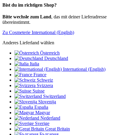
Bist du im richtigen Shop?
Bitte wechsle zum Land
, das mit deiner Lieferadresse
übereinstimmt.
Zu Cosmeterie International (English)
Anderes Lieferland wählen
Österreich
Deutschland
Italia
International (English)
France
Schweiz
Svizzera
Suisse
Switzerland
Slovenija
España
Magyar
Nederland
Sverige
Great Britain
България