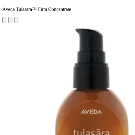
Aveda Tulasāra™ Firm Concentrate