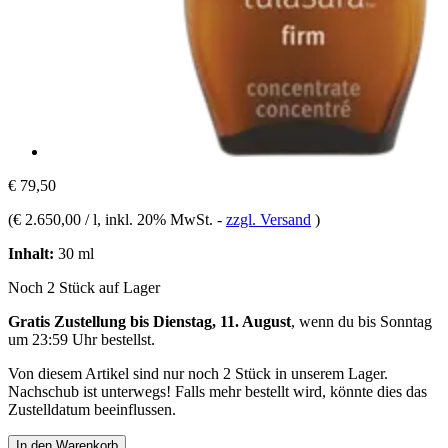
€ 79,50
(
€ 2.650,00 / l
, inkl. 20% MwSt.
-
zzgl. Versand
)
Inhalt:
30 ml
Noch 2 Stück auf Lager
Gratis Zustellung bis Dienstag, 11. August
, wenn du bis
Sonntag
um 23:59 Uhr
bestellst.
Von diesem Artikel sind nur noch 2 Stück in unserem Lager.
Nachschub ist unterwegs! Falls mehr bestellt wird, könnte dies das
Zustelldatum beeinflussen.
In den Warenkorb