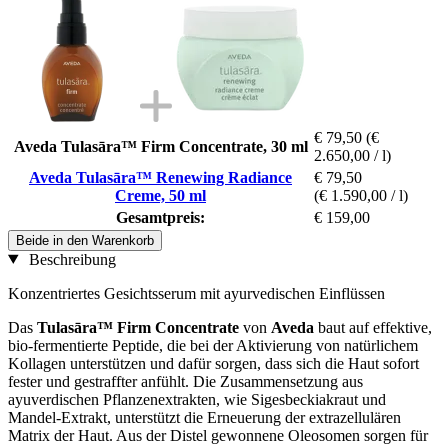
€ 79,50
(€
Aveda Tulasāra™ Firm Concentrate, 30 ml
2.650,00 / l)
Aveda Tulasāra™ Renewing Radiance
€ 79,50
Creme, 50 ml
(€ 1.590,00 / l)
Gesamtpreis:
€ 159,00
Beide in den Warenkorb
Beschreibung
Konzentriertes Gesichtsserum mit ayurvedischen Einflüssen
Das
Tulasāra™ Firm Concentrate
von
Aveda
baut auf effektive,
bio-fermentierte Peptide, die bei der Aktivierung von natürlichem
Kollagen unterstützen und dafür sorgen, dass sich die Haut sofort
fester und gestraffter anfühlt. Die Zusammensetzung aus
ayuverdischen Pflanzenextrakten, wie Sigesbeckiakraut und
Mandel-Extrakt, unterstützt die Erneuerung der extrazellulären
Matrix der Haut. Aus der Distel gewonnene Oleosomen sorgen für