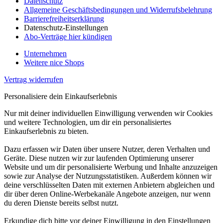
Datenschutz
Allgemeine Geschäftsbedingungen und Widerrufsbelehrung
Barrierefreiheitserklärung
Datenschutz-Einstellungen
Abo-Verträge hier kündigen
Unternehmen
Weitere nice Shops
Vertrag widerrufen
Personalisiere dein Einkaufserlebnis
Nur mit deiner individuellen Einwilligung verwenden wir Cookies
und weitere Technologien, um dir ein personalisiertes
Einkaufserlebnis zu bieten.
Dazu erfassen wir Daten über unsere Nutzer, deren Verhalten und
Geräte. Diese nutzen wir zur laufenden Optimierung unserer
Website und um dir personalisierte Werbung und Inhalte anzuzeigen
sowie zur Analyse der Nutzungsstatistiken. Außerdem können wir
deine verschlüsselten Daten mit externen Anbietern abgleichen und
dir über deren Online-Werbekanäle Angebote anzeigen, nur wenn
du deren Dienste bereits selbst nutzt.
Erkundige dich bitte vor deiner Einwilligung in den Einstellungen