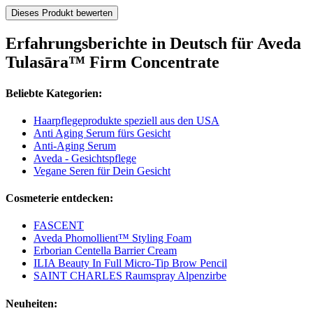
Dieses Produkt bewerten
Erfahrungsberichte in Deutsch für Aveda
Tulasāra™ Firm Concentrate
Beliebte Kategorien:
Haarpflegeprodukte speziell aus den USA
Anti Aging Serum fürs Gesicht
Anti-Aging Serum
Aveda - Gesichtspflege
Vegane Seren für Dein Gesicht
Cosmeterie entdecken:
FASCENT
Aveda Phomollient™ Styling Foam
Erborian Centella Barrier Cream
ILIA Beauty In Full Micro-Tip Brow Pencil
SAINT CHARLES Raumspray Alpenzirbe
Neuheiten: