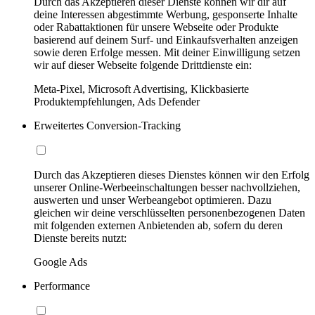
Durch das Akzeptieren dieser Dienste können wir dir auf
deine Interessen abgestimmte Werbung, gesponserte Inhalte
oder Rabattaktionen für unsere Webseite oder Produkte
basierend auf deinem Surf- und Einkaufsverhalten anzeigen
sowie deren Erfolge messen. Mit deiner Einwilligung setzen
wir auf dieser Webseite folgende Drittdienste ein:
Meta-Pixel, Microsoft Advertising, Klickbasierte
Produktempfehlungen, Ads Defender
Erweitertes Conversion-Tracking
Durch das Akzeptieren dieses Dienstes können wir den Erfolg
unserer Online-Werbeeinschaltungen besser nachvollziehen,
auswerten und unser Werbeangebot optimieren. Dazu
gleichen wir deine verschlüsselten personenbezogenen Daten
mit folgenden externen Anbietenden ab, sofern du deren
Dienste bereits nutzt:
Google Ads
Performance