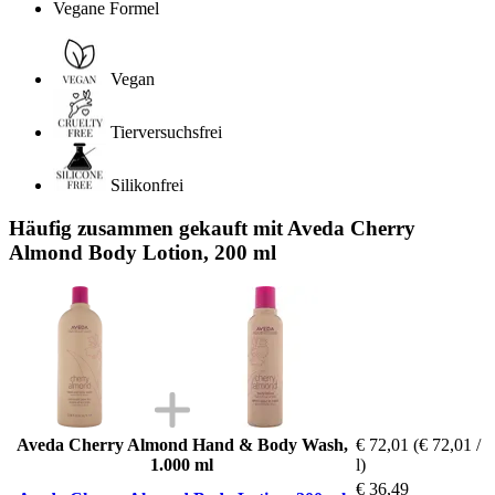
Vegane Formel
Vegan
Tierversuchsfrei
Silikonfrei
Häufig zusammen gekauft mit Aveda Cherry
Almond Body Lotion, 200 ml
Aveda Cherry Almond Hand & Body Wash,
€ 72,01
(€ 72,01 /
1.000 ml
l)
€ 36,49