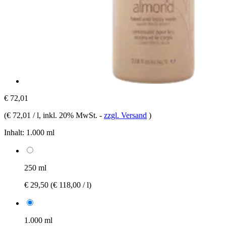
€ 72,01
(
€ 72,01 / l
, inkl. 20% MwSt.
-
zzgl. Versand
)
Inhalt:
1.000 ml
250 ml
€ 29,50
(€ 118,00 / l)
1.000 ml