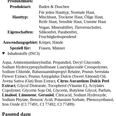
Produktlinien:
Produktart:
Baden & Duschen
Für jeden Hauttyp, Normale Haut,
Hauttyp:
Mischhaut, Trockene Haut, Ölige Haut,
Reife Haut, Sensible Haut, Unreine Haut
Vegan, Mineralölfrei, Tierversuchsfrei,
Eigenschaften:
Silikonfrei, Parabenfrei,
Feuchtigkeitsspendend
Anwendungsgebiet:
Körper, Hände
Speziell für:
Frauen, Männer
Inhaltsstoffe (INCI)
Aqua, Ammoniumlaurylsulfat, Propandiol, Decyl Glucoside,
Sodium Hydroxypropylsulfonate Laurylglucoside Crosspolymer,
Sodium Chloride, Babassuamidopropyl Betaine, Prunus Serrulata
Flower Extract, Prunus Amygdalus Dulcis (Sweet Almond) Oil,
Avena Sativa (Oat) Bran Extract,
Citrus Aurantium Dulcis Peel
Extract
, Glycol Distearate, Tocopherol (Vitamin E), Acrylates
Copolymer, Glycerin Soja Oil, Glycerin, Butylene Glycol, Parfum,
Linalool
,
Limonene
,
Geraniol
, Citricacid, Sodium Hydroxyde,
Sodium Phytate, Benzoic Acid, Potassium Sorbate, Phenoxyethanol,
Iron Oxide (CI 77491, CI 77492, CI 77499)
Passend dazu