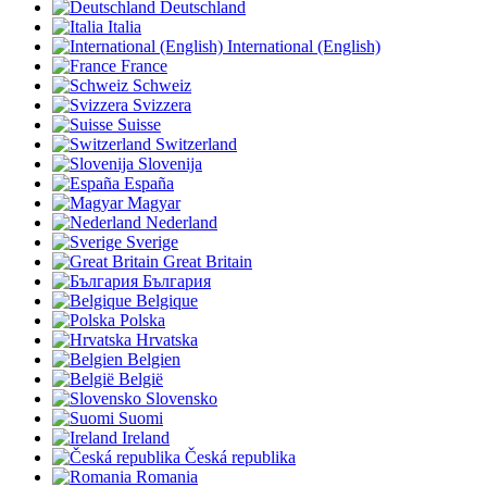
Deutschland
Italia
International (English)
France
Schweiz
Svizzera
Suisse
Switzerland
Slovenija
España
Magyar
Nederland
Sverige
Great Britain
България
Belgique
Polska
Hrvatska
Belgien
België
Slovensko
Suomi
Ireland
Česká republika
Romania