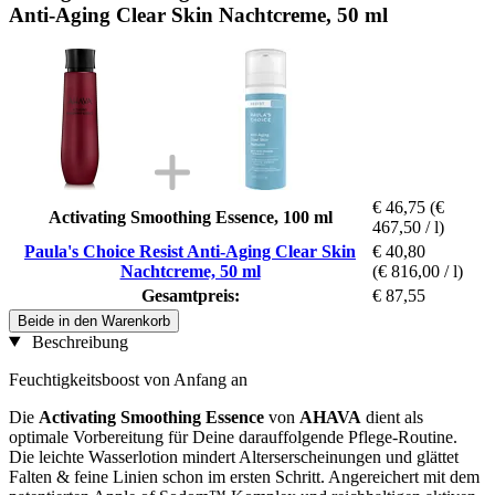
Anti-Aging Clear Skin Nachtcreme, 50 ml
€ 46,75
(€
Activating Smoothing Essence, 100 ml
467,50 / l)
Paula's Choice Resist Anti-Aging Clear Skin
€ 40,80
Nachtcreme, 50 ml
(€ 816,00 / l)
Gesamtpreis:
€ 87,55
Beide in den Warenkorb
Beschreibung
Feuchtigkeitsboost von Anfang an
Die
Activating Smoothing Essence
von
AHAVA
dient als
optimale Vorbereitung für Deine darauffolgende Pflege-Routine.
Die leichte Wasserlotion mindert Alterserscheinungen und glättet
Falten & feine Linien schon im ersten Schritt. Angereichert mit dem