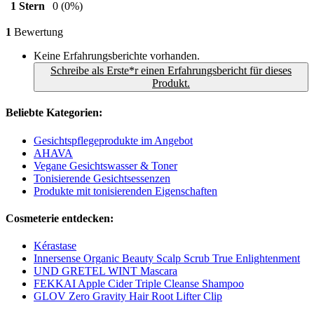
1 Stern
0
(0%)
1
Bewertung
Keine Erfahrungsberichte vorhanden.
Schreibe als Erste*r einen Erfahrungsbericht für dieses
Produkt.
Beliebte Kategorien:
Gesichtspflegeprodukte im Angebot
AHAVA
Vegane Gesichtswasser & Toner
Tonisierende Gesichtsessenzen
Produkte mit tonisierenden Eigenschaften
Cosmeterie entdecken:
Kérastase
Innersense Organic Beauty Scalp Scrub True Enlightenment
UND GRETEL WINT Mascara
FEKKAI Apple Cider Triple Cleanse Shampoo
GLOV Zero Gravity Hair Root Lifter Clip