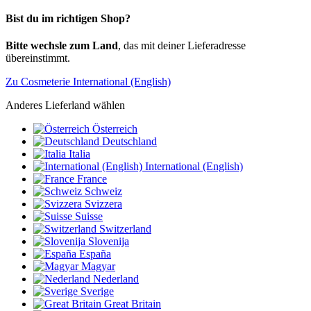
Bist du im richtigen Shop?
Bitte wechsle zum Land
, das mit deiner Lieferadresse
übereinstimmt.
Zu Cosmeterie International (English)
Anderes Lieferland wählen
Österreich
Deutschland
Italia
International (English)
France
Schweiz
Svizzera
Suisse
Switzerland
Slovenija
España
Magyar
Nederland
Sverige
Great Britain