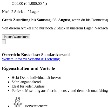
€ 99,00
(€ 1.980,00 / l)
Noch 2 Stück auf Lager
Gratis Zustellung bis Samstag, 08. August
, wenn du bis
Donnersta
Von diesem Artikel sind nur noch 2 Stück in unserem Lager. Nachschub
In den Warenkorb
Österreich: Kostenloser Standardversand
Weitere Infos zu Versand & Lieferung
Eigenschaften und Vorteile
Hebt Deine Individualität hervor
Sehr langanhaltend
Ideal für jeden Anlass
Perfekte Mischung aus frisch, intensiv und dennoch unaufdring
Tierversuchsfrei