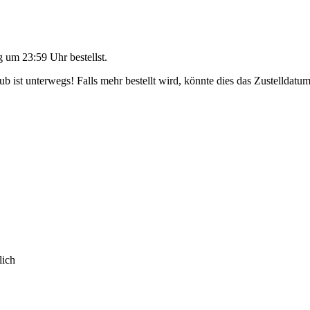
g um 23:59 Uhr
bestellst.
 ist unterwegs! Falls mehr bestellt wird, könnte dies das Zustelldatum
lich