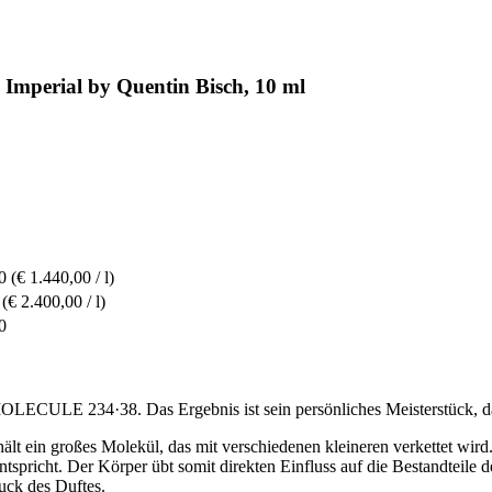
 Imperial by Quentin Bisch, 10 ml
0
(€ 1.440,00 / l)
(€ 2.400,00 / l)
0
MOLECULE 234·38. Das Ergebnis ist sein persönliches Meisterstück, d
lt ein großes Molekül, das mit verschiedenen kleineren verkettet wird
icht. Der Körper übt somit direkten Einfluss auf die Bestandteile de
uck des Duftes.