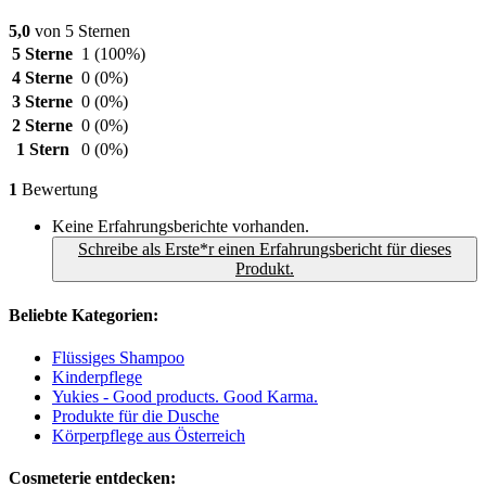
5,0
von 5 Sternen
5 Sterne
1
(100%)
4 Sterne
0
(0%)
3 Sterne
0
(0%)
2 Sterne
0
(0%)
1 Stern
0
(0%)
1
Bewertung
Keine Erfahrungsberichte vorhanden.
Schreibe als Erste*r einen Erfahrungsbericht für dieses
Produkt.
Beliebte Kategorien:
Flüssiges Shampoo
Kinderpflege
Yukies - Good products. Good Karma.
Produkte für die Dusche
Körperpflege aus Österreich
Cosmeterie entdecken: