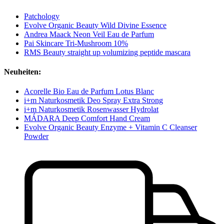
Patchology
Evolve Organic Beauty Wild Divine Essence
Andrea Maack Neon Veil Eau de Parfum
Pai Skincare Tri-Mushroom 10%
RMS Beauty straight up volumizing peptide mascara
Neuheiten:
Acorelle Bio Eau de Parfum Lotus Blanc
i+m Naturkosmetik Deo Spray Extra Strong
i+m Naturkosmetik Rosenwasser Hydrolat
MÁDARA Deep Comfort Hand Cream
Evolve Organic Beauty Enzyme + Vitamin C Cleanser
Powder