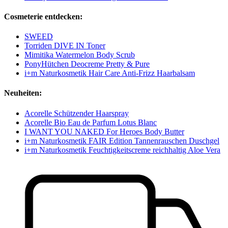
Cosmeterie entdecken:
SWEED
Torriden DIVE IN Toner
Mimitika Watermelon Body Scrub
PonyHütchen Deocreme Pretty & Pure
i+m Naturkosmetik Hair Care Anti-Frizz Haarbalsam
Neuheiten:
Acorelle Schützender Haarspray
Acorelle Bio Eau de Parfum Lotus Blanc
I WANT YOU NAKED For Heroes Body Butter
i+m Naturkosmetik FAIR Edition Tannenrauschen Duschgel
i+m Naturkosmetik Feuchtigkeitscreme reichhaltig Aloe Vera