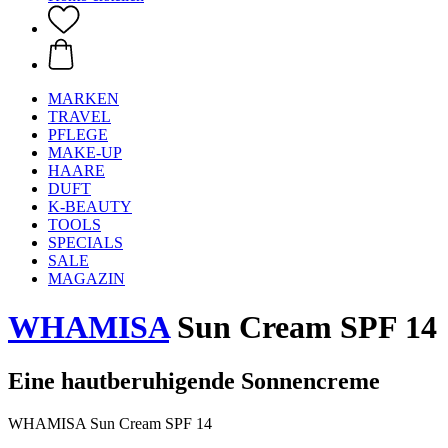
MARKEN
TRAVEL
PFLEGE
MAKE-UP
HAARE
DUFT
K-BEAUTY
TOOLS
SPECIALS
SALE
MAGAZIN
WHAMISA
Sun Cream SPF 14
Eine hautberuhigende Sonnencreme
WHAMISA Sun Cream SPF 14