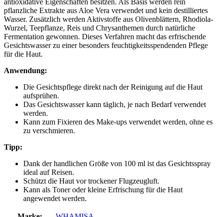
antioxidative Eigenschaften besitzen. Als Basis werden rein
pflanzliche Extrakte aus Aloe Vera verwendet und kein destilliertes
Wasser. Zusätzlich werden Aktivstoffe aus Olivenblättern, Rhodiola-
Wurzel, Teepflanze, Reis und Chrysanthemen durch natürliche
Fermentation gewonnen. Dieses Verfahren macht das erfrischende
Gesichtswasser zu einer besonders feuchtigkeitsspendenden Pflege
für die Haut.
Anwendung:
Die Gesichtspflege direkt nach der Reinigung auf die Haut
aufsprühen.
Das Gesichtswasser kann täglich, je nach Bedarf verwendet
werden.
Kann zum Fixieren des Make-ups verwendet werden, ohne es
zu verschmieren.
Tipp:
Dank der handlichen Größe von 100 ml ist das Gesichtsspray
ideal auf Reisen.
Schützt die Haut vor trockener Flugzeugluft.
Kann als Toner oder kleine Erfrischung für die Haut
angewendet werden.
Marke:
WHAMISA