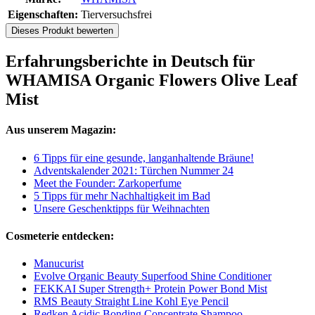
Eigenschaften:
Tierversuchsfrei
Dieses Produkt bewerten
Erfahrungsberichte in Deutsch für
WHAMISA Organic Flowers Olive Leaf
Mist
Aus unserem Magazin:
6 Tipps für eine gesunde, langanhaltende Bräune!
Adventskalender 2021: Türchen Nummer 24
Meet the Founder: Zarkoperfume
5 Tipps für mehr Nachhaltigkeit im Bad
Unsere Geschenktipps für Weihnachten
Cosmeterie entdecken:
Manucurist
Evolve Organic Beauty Superfood Shine Conditioner
FEKKAI Super Strength+ Protein Power Bond Mist
RMS Beauty Straight Line Kohl Eye Pencil
Redken Acidic Bonding Concentrate Shampoo