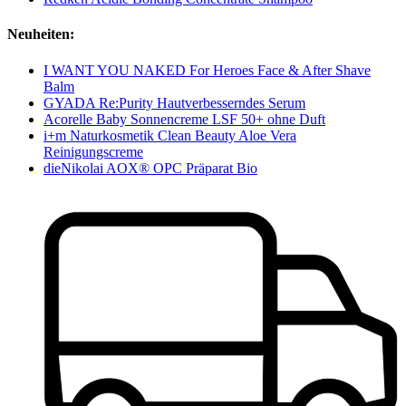
Neuheiten:
I WANT YOU NAKED For Heroes Face & After Shave
Balm
GYADA Re:Purity Hautverbesserndes Serum
Acorelle Baby Sonnencreme LSF 50+ ohne Duft
i+m Naturkosmetik Clean Beauty Aloe Vera
Reinigungscreme
dieNikolai AOX® OPC Präparat Bio