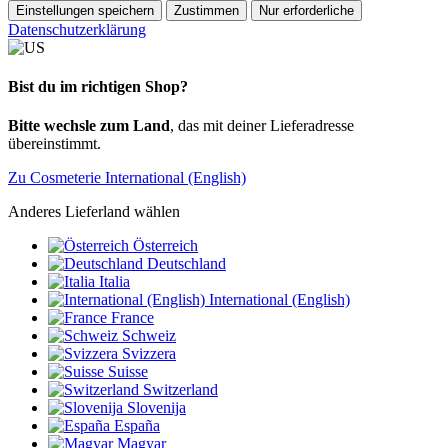
Einstellungen speichern
Zustimmen
Nur erforderliche
Datenschutzerklärung
Bist du im richtigen Shop?
Bitte wechsle zum Land
, das mit deiner Lieferadresse
übereinstimmt.
Zu Cosmeterie International (English)
Anderes Lieferland wählen
Österreich
Deutschland
Italia
International (English)
France
Schweiz
Svizzera
Suisse
Switzerland
Slovenija
España
Magyar