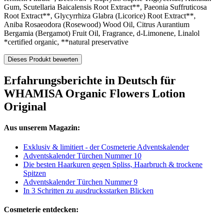
Gum, Scutellaria Baicalensis Root Extract**, Paeonia Suffruticosa
Root Extract**, Glycyrrhiza Glabra (Licorice) Root Extract**,
Aniba Rosaeodora (Rosewood) Wood Oil, Citrus Aurantium
Bergamia (Bergamot) Fruit Oil, Fragrance, d-Limonene, Linalol
*certified organic, **natural preservative
Dieses Produkt bewerten
Erfahrungsberichte in Deutsch für
WHAMISA Organic Flowers Lotion
Original
Aus unserem Magazin:
Exklusiv & limitiert - der Cosmeterie Adventskalender
Adventskalender Türchen Nummer 10
Die besten Haarkuren gegen Spliss, Haarbruch & trockene
Spitzen
Adventskalender Türchen Nummer 9
In 3 Schritten zu ausdrucksstarken Blicken
Cosmeterie entdecken: