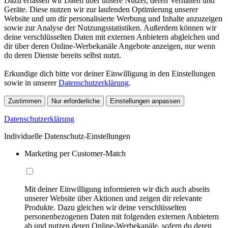
Dazu erfassen wir Daten über unsere Nutzer, deren Verhalten und
Geräte. Diese nutzen wir zur laufenden Optimierung unserer
Website und um dir personalisierte Werbung und Inhalte anzuzeigen
sowie zur Analyse der Nutzungsstatistiken. Außerdem können wir
deine verschlüsselten Daten mit externen Anbietern abgleichen und
dir über deren Online-Werbekanäle Angebote anzeigen, nur wenn
du deren Dienste bereits selbst nutzt.
Erkundige dich bitte vor deiner Einwilligung in den Einstellungen
sowie in unserer
Datenschutzerklärung
.
Zustimmen
Nur erforderliche
Einstellungen anpassen
Datenschutzerklärung
Individuelle Datenschutz-Einstellungen
Marketing per Customer-Match
Mit deiner Einwilligung informieren wir dich auch abseits
unserer Website über Aktionen und zeigen dir relevante
Produkte. Dazu gleichen wir deine verschlüsselten
personenbezogenen Daten mit folgenden externen Anbietern
ab und nutzen deren Online-Werbekanäle, sofern du deren