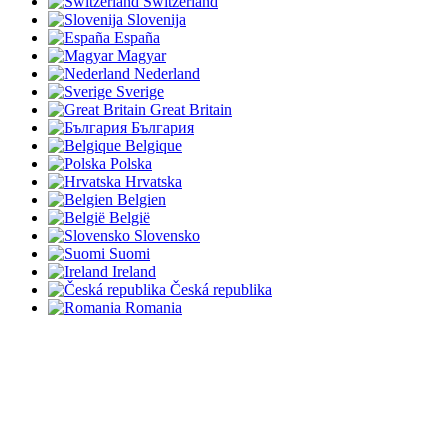
Switzerland
Slovenija
España
Magyar
Nederland
Sverige
Great Britain
България
Belgique
Polska
Hrvatska
Belgien
België
Slovensko
Suomi
Ireland
Česká republika
Romania