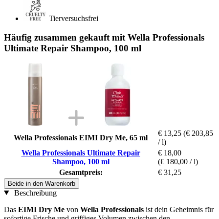
Tierversuchsfrei
Häufig zusammen gekauft mit Wella Professionals
Ultimate Repair Shampoo, 100 ml
€ 13,25
(€ 203,85
Wella Professionals EIMI Dry Me, 65 ml
/ l)
Wella Professionals Ultimate Repair
€ 18,00
Shampoo, 100 ml
(€ 180,00 / l)
Gesamtpreis:
€ 31,25
Beide in den Warenkorb
Beschreibung
Das
EIMI Dry Me
von
Wella Professionals
ist dein Geheimnis für
sofortige Frische und griffiges Volumen zwischen den