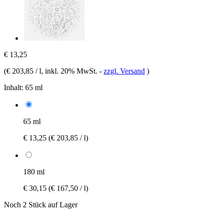
€ 13,25
(
€ 203,85 / l
, inkl. 20% MwSt.
-
zzgl. Versand
)
Inhalt:
65 ml
65 ml
€ 13,25
(€ 203,85 / l)
180 ml
€ 30,15
(€ 167,50 / l)
Noch 2 Stück auf Lager