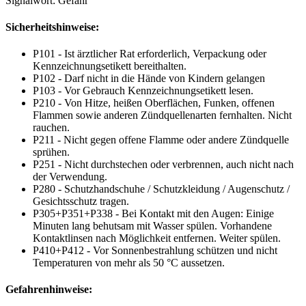
Signalwort: Gefahr
Sicherheitshinweise:
P101 - Ist ärztlicher Rat erforderlich, Verpackung oder
Kennzeichnungsetikett bereithalten.
P102 - Darf nicht in die Hände von Kindern gelangen
P103 - Vor Gebrauch Kennzeichnungsetikett lesen.
P210 - Von Hitze, heißen Oberflächen, Funken, offenen
Flammen sowie anderen Zündquellenarten fernhalten. Nicht
rauchen.
P211 - Nicht gegen offene Flamme oder andere Zündquelle
sprühen.
P251 - Nicht durchstechen oder verbrennen, auch nicht nach
der Verwendung.
P280 - Schutzhandschuhe / Schutzkleidung / Augenschutz /
Gesichtsschutz tragen.
P305+P351+P338 - Bei Kontakt mit den Augen: Einige
Minuten lang behutsam mit Wasser spülen. Vorhandene
Kontaktlinsen nach Möglichkeit entfernen. Weiter spülen.
P410+P412 - Vor Sonnenbestrahlung schützen und nicht
Temperaturen von mehr als 50 °C aussetzen.
Gefahrenhinweise: