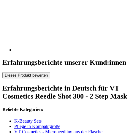
Erfahrungsberichte unserer Kund:innen
Dieses Produkt bewerten
Erfahrungsberichte in Deutsch für VT
Cosmetics Reedle Shot 300 - 2 Step Mask
Beliebte Kategorien:
K-Beauty Sets
Pflege in Kompaktgröße
VT Cosmetics - Microneedling aus der Flasche