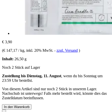
€ 3,90
(
€ 147,17 / kg
, inkl. 20% MwSt.
-
zzgl. Versand
)
Inhalt:
26,50 g
Noch 2 Stück auf Lager
Zustellung bis Dienstag, 11. August
, wenn du bis
Sonntag um
23:59 Uhr
bestellst.
Von diesem Artikel sind nur noch 2 Stück in unserem Lager.
Nachschub ist unterwegs! Falls mehr bestellt wird, könnte dies das
Zustelldatum beeinflussen.
In den Warenkorb