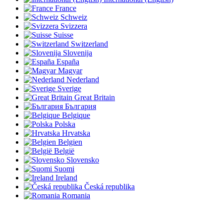
France
Schweiz
Svizzera
Suisse
Switzerland
Slovenija
España
Magyar
Nederland
Sverige
Great Britain
България
Belgique
Polska
Hrvatska
Belgien
België
Slovensko
Suomi
Ireland
Česká republika
Romania