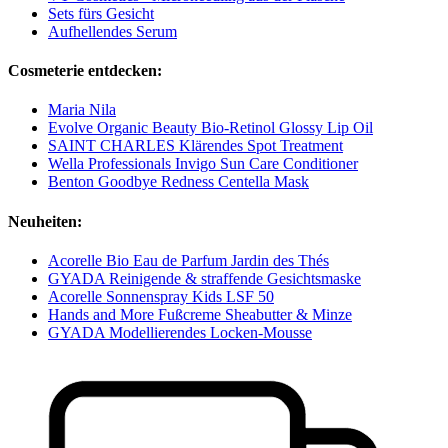
Sets fürs Gesicht
Aufhellendes Serum
Cosmeterie entdecken:
Maria Nila
Evolve Organic Beauty Bio-Retinol Glossy Lip Oil
SAINT CHARLES Klärendes Spot Treatment
Wella Professionals Invigo Sun Care Conditioner
Benton Goodbye Redness Centella Mask
Neuheiten:
Acorelle Bio Eau de Parfum Jardin des Thés
GYADA Reinigende & straffende Gesichtsmaske
Acorelle Sonnenspray Kids LSF 50
Hands and More Fußcreme Sheabutter & Minze
GYADA Modellierendes Locken-Mousse