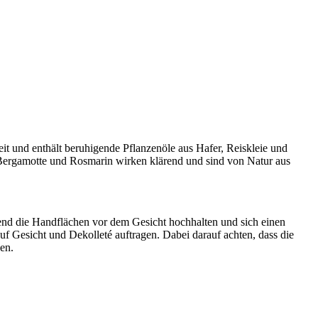
keit und enthält beruhigende Pflanzenöle aus Hafer, Reiskleie und
 Bergamotte und Rosmarin wirken klärend und sind von Natur aus
ßend die Handflächen vor dem Gesicht hochhalten und sich einen
Gesicht und Dekolleté auftragen. Dabei darauf achten, dass die
en.