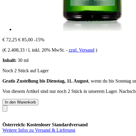
€ 72,25
€ 85,00
-15%
(
€ 2.408,33 / l
, inkl. 20% MwSt.
-
zzgl. Versand
)
Inhalt:
30 ml
Noch 2 Stück auf Lager
Gratis Zustellung bis Dienstag, 11. August
, wenn du bis
Sonntag u
Von diesem Artikel sind nur noch 2 Stück in unserem Lager. Nachschub
In den Warenkorb
Österreich: Kostenloser Standardversand
Weitere Infos zu Versand & Lieferung