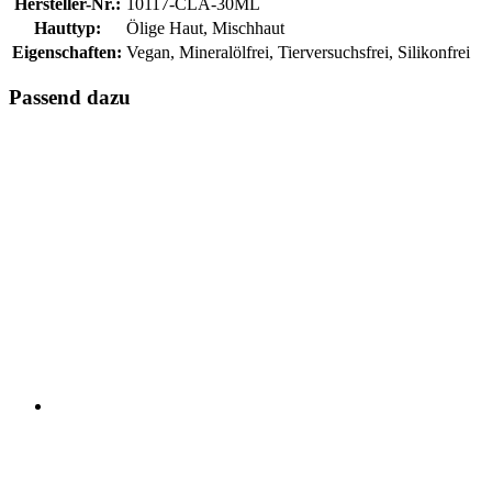
Hersteller-Nr.:
10117-CLA-30ML
Hauttyp:
Ölige Haut, Mischhaut
Eigenschaften:
Vegan, Mineralölfrei, Tierversuchsfrei, Silikonfrei
Passend dazu