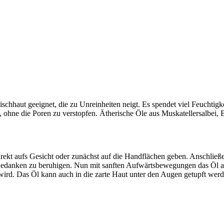
Mischhaut geeignet, die zu Unreinheiten neigt. Es spendet viel Feuchtig
 ohne die Poren zu verstopfen. Ätherische Öle aus Muskatellersalbei,
irekt aufs Gesicht oder zunächst auf die Handflächen geben. Anschlie
danken zu beruhigen. Nun mit sanften Aufwärtsbewegungen das Öl auf 
 wird. Das Öl kann auch in die zarte Haut unter den Augen getupft werd