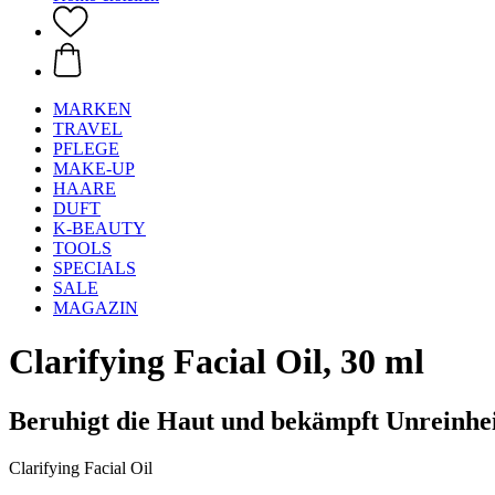
MARKEN
TRAVEL
PFLEGE
MAKE-UP
HAARE
DUFT
K-BEAUTY
TOOLS
SPECIALS
SALE
MAGAZIN
Clarifying Facial Oil, 30 ml
Beruhigt die Haut und bekämpft Unreinhe
Clarifying Facial Oil