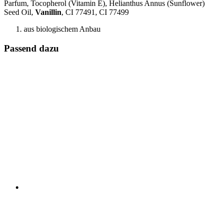
Parfum, Tocopherol (Vitamin E), Helianthus Annus (Sunflower)
Seed Oil,
Vanillin
, CI 77491, CI 77499
aus biologischem Anbau
Passend dazu