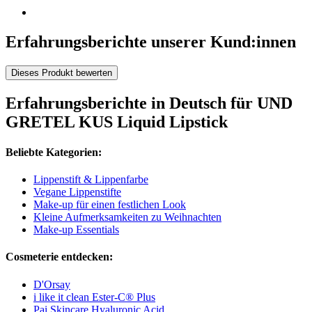
Erfahrungsberichte unserer Kund:innen
Dieses Produkt bewerten
Erfahrungsberichte in Deutsch für UND
GRETEL KUS Liquid Lipstick
Beliebte Kategorien:
Lippenstift & Lippenfarbe
Vegane Lippenstifte
Make-up für einen festlichen Look
Kleine Aufmerksamkeiten zu Weihnachten
Make-up Essentials
Cosmeterie entdecken:
D'Orsay
i like it clean Ester-C® Plus
Pai Skincare Hyaluronic Acid