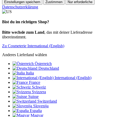
Einstellungen speichern
Zustimmen
Nur erforderliche
Datenschutzerklärung
Bist du im richtigen Shop?
Bitte wechsle zum Land
, das mit deiner Lieferadresse
übereinstimmt.
Zu Cosmeterie International (English)
Anderes Lieferland wählen
Österreich
Deutschland
Italia
International (English)
France
Schweiz
Svizzera
Suisse
Switzerland
Slovenija
España
Magyar