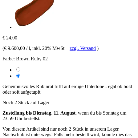
€ 24,00
(
€ 9.600,00 / l
, inkl. 20% MwSt.
-
zzgl. Versand
)
Farbe:
Brown Ruby 02
Geheimnisvolles Rubinrot trifft auf erdige Untertöne - egal ob bold
oder soft aufgetupft.
Noch 2 Stück auf Lager
Zustellung bis Dienstag, 11. August
, wenn du bis
Sonntag um
23:59 Uhr
bestellst.
Von diesem Artikel sind nur noch 2 Stück in unserem Lager.
Nachschub ist unterwegs! Falls mehr bestellt wird, könnte dies das