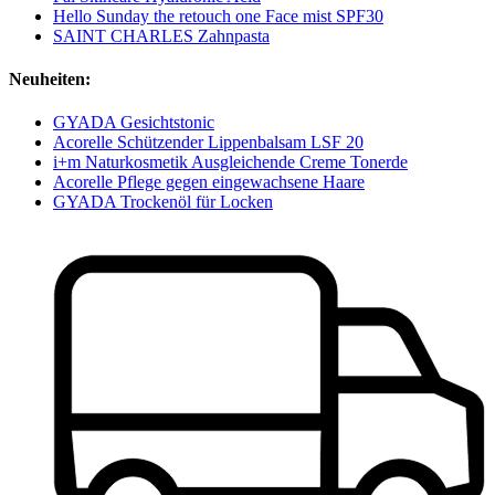
Hello Sunday the retouch one Face mist SPF30
SAINT CHARLES Zahnpasta
Neuheiten:
GYADA Gesichtstonic
Acorelle Schützender Lippenbalsam LSF 20
i+m Naturkosmetik Ausgleichende Creme Tonerde
Acorelle Pflege gegen eingewachsene Haare
GYADA Trockenöl für Locken