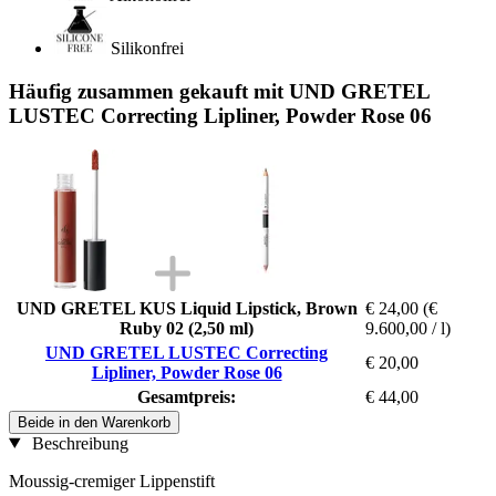
Silikonfrei
Häufig zusammen gekauft mit UND GRETEL
LUSTEC Correcting Lipliner, Powder Rose 06
UND GRETEL KUS Liquid Lipstick, Brown
€ 24,00
(€
Ruby 02 (2,50 ml)
9.600,00 / l)
UND GRETEL LUSTEC Correcting
€ 20,00
Lipliner, Powder Rose 06
Gesamtpreis:
€ 44,00
Beide in den Warenkorb
Beschreibung
Moussig-cremiger Lippenstift