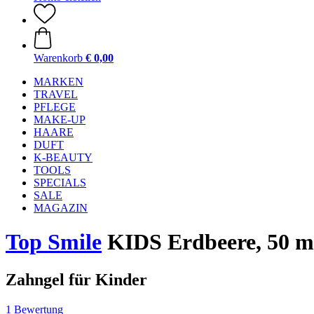
Warenkorb
€ 0,00
MARKEN
TRAVEL
PFLEGE
MAKE-UP
HAARE
DUFT
K-BEAUTY
TOOLS
SPECIALS
SALE
MAGAZIN
Top Smile
KIDS Erdbeere, 50 m
Zahngel für Kinder
1 Bewertung