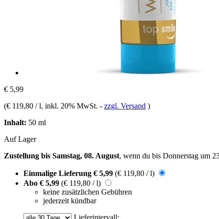
€ 5,99
(
€ 119,80 / l
, inkl. 20% MwSt.
-
zzgl. Versand
)
Inhalt:
50 ml
Auf Lager
Zustellung bis Samstag, 08. August
, wenn du bis
Donnerstag um 2
Einmalige Lieferung
€ 5,99
(€ 119,80 / l)
Abo
€ 5,99
(€ 119,80 / l)
keine zusätzlichen Gebühren
jederzeit kündbar
Lieferintervall: