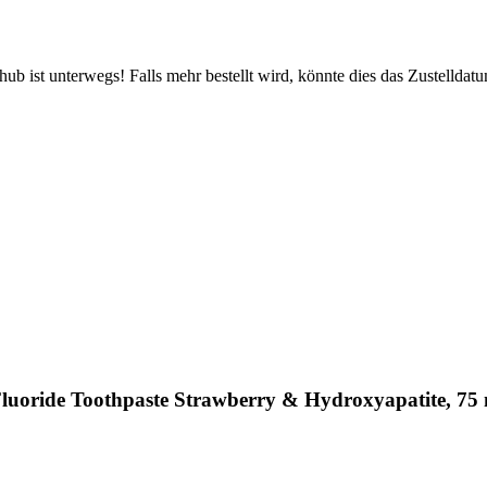
b ist unterwegs! Falls mehr bestellt wird, könnte dies das Zustelldatu
uoride Toothpaste Strawberry & Hydroxyapatite, 75