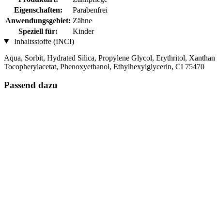
Eigenschaften:
Parabenfrei
Anwendungsgebiet:
Zähne
Speziell für:
Kinder
Inhaltsstoffe (INCI)
Aqua, Sorbit, Hydrated Silica, Propylene Glycol, Erythritol, Xan
Tocopherylacetat, Phenoxyethanol, Ethylhexylglycerin, CI 75470
Passend dazu