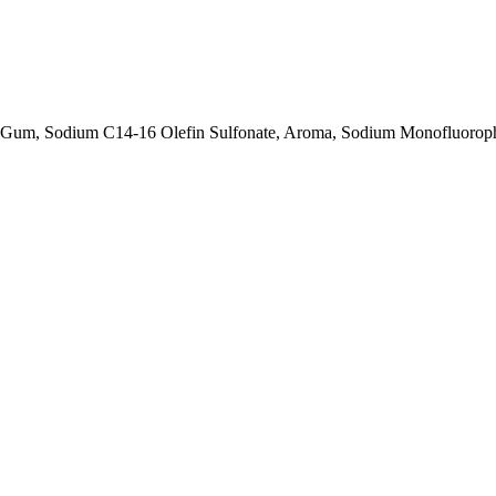
than Gum, Sodium C14-16 Olefin Sulfonate, Aroma, Sodium Monofluoro