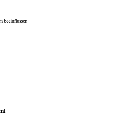
m beeinflussen.
 ml