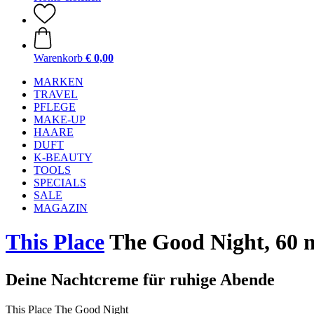
Warenkorb
€ 0,00
MARKEN
TRAVEL
PFLEGE
MAKE-UP
HAARE
DUFT
K-BEAUTY
TOOLS
SPECIALS
SALE
MAGAZIN
This Place
The Good Night, 60 
Deine Nachtcreme für ruhige Abende
This Place The Good Night