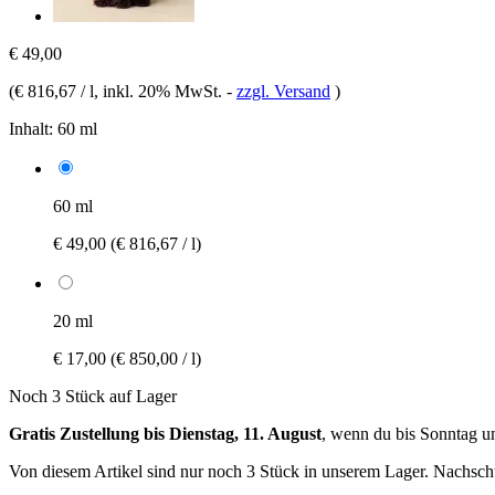
€ 49,00
(
€ 816,67 / l
, inkl. 20% MwSt.
-
zzgl. Versand
)
Inhalt:
60 ml
60 ml
€ 49,00
(€ 816,67 / l)
20 ml
€ 17,00
(€ 850,00 / l)
Noch 3 Stück auf Lager
Gratis Zustellung bis Dienstag, 11. August
, wenn du bis
Sonntag u
Von diesem Artikel sind nur noch 3 Stück in unserem Lager. Nachschub