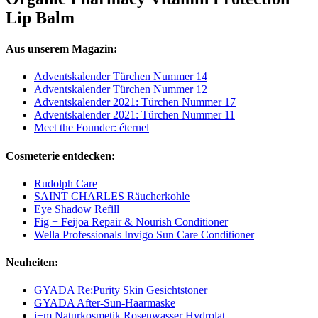
Lip Balm
Aus unserem Magazin:
Adventskalender Türchen Nummer 14
Adventskalender Türchen Nummer 12
Adventskalender 2021: Türchen Nummer 17
Adventskalender 2021: Türchen Nummer 11
Meet the Founder: éternel
Cosmeterie entdecken:
Rudolph Care
SAINT CHARLES Räucherkohle
Eye Shadow Refill
Fig + Feijoa Repair & Nourish Conditioner
Wella Professionals Invigo Sun Care Conditioner
Neuheiten:
GYADA Re:Purity Skin Gesichtstoner
GYADA After-Sun-Haarmaske
i+m Naturkosmetik Rosenwasser Hydrolat