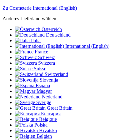
Zu Cosmeterie International (English)
Anderes Lieferland wählen
Österreich
Deutschland
Italia
International (English)
France
Schweiz
Svizzera
Suisse
Switzerland
Slovenija
España
Magyar
Nederland
Sverige
Great Britain
България
Belgique
Polska
Hrvatska
Belgien