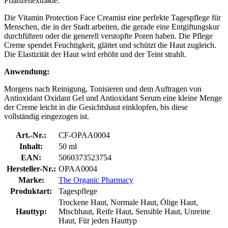
Pflanzenextrakte.
Die Vitamin Protection Face Creamist eine perfekte Tagespflege für
Menschen, die in der Stadt arbeiten, die gerade eine Entgiftungskur
durchführen oder die generell verstopfte Poren haben. Die Pflege
Creme spendet Feuchtigkeit, glättet und schützt die Haut zugleich.
Die Elastizität der Haut wird erhöht und der Teint strahlt.
Anwendung:
Morgens nach Reinigung, Tonisieren und dem Auftragen von
Antioxidant Oxidant Gel und Antioxidant Serum eine kleine Menge
der Creme leicht in die Gesichtshaut einklopfen, bis diese
vollständig eingezogen ist.
Art.-Nr.:
CF-OPAA0004
Inhalt:
50 ml
EAN:
5060373523754
Hersteller-Nr.:
OPAA0004
Marke:
The Organic Pharmacy
Produktart:
Tagespflege
Trockene Haut, Normale Haut, Ölige Haut,
Hauttyp:
Mischhaut, Reife Haut, Sensible Haut, Unreine
Haut, Für jeden Hauttyp