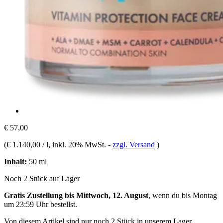
€ 57,00
(
€ 1.140,00 / l
, inkl. 20% MwSt.
-
zzgl. Versand
)
Inhalt:
50 ml
Noch 2 Stück auf Lager
Gratis Zustellung bis Mittwoch, 12. August
, wenn du bis
Montag
um 23:59 Uhr
bestellst.
Von diesem Artikel sind nur noch 2 Stück in unserem Lager.