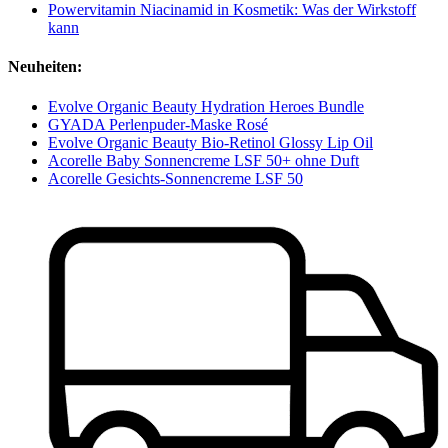
Powervitamin Niacinamid in Kosmetik: Was der Wirkstoff
kann
Neuheiten:
Evolve Organic Beauty Hydration Heroes Bundle
GYADA Perlenpuder-Maske Rosé
Evolve Organic Beauty Bio-Retinol Glossy Lip Oil
Acorelle Baby Sonnencreme LSF 50+ ohne Duft
Acorelle Gesichts-Sonnencreme LSF 50