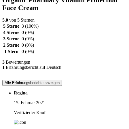
Organic Pharmacy Vitamin Protection
Face Cream
5,0
von 5 Sternen
5 Sterne
3
(100%)
4 Sterne
0
(0%)
3 Sterne
0
(0%)
2 Sterne
0
(0%)
1 Stern
0
(0%)
3
Bewertungen
1
Erfahrungsbericht auf Deutsch
Alle Erfahrungsberichte anzeigen
Regina
15. Februar 2021
Verifizierter Kauf