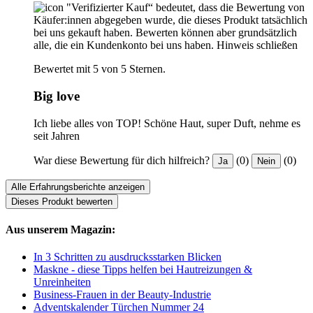
"Verifizierter Kauf“ bedeutet, dass die Bewertung von
Käufer:innen abgegeben wurde, die dieses Produkt tatsächlich
bei uns gekauft haben. Bewerten können aber grundsätzlich
alle, die ein Kundenkonto bei uns haben.
Hinweis schließen
Bewertet mit 5 von 5 Sternen.
Big love
Ich liebe alles von TOP! Schöne Haut, super Duft, nehme es
seit Jahren
War diese Bewertung für dich hilfreich?
(0)
(0)
Ja
Nein
Alle Erfahrungsberichte anzeigen
Dieses Produkt bewerten
Aus unserem Magazin:
In 3 Schritten zu ausdrucksstarken Blicken
Maskne - diese Tipps helfen bei Hautreizungen &
Unreinheiten
Business-Frauen in der Beauty-Industrie
Adventskalender Türchen Nummer 24