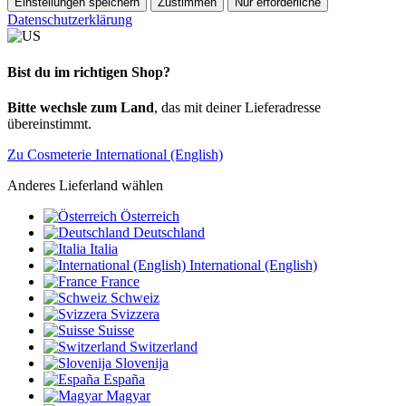
Einstellungen speichern
Zustimmen
Nur erforderliche
Datenschutzerklärung
Bist du im richtigen Shop?
Bitte wechsle zum Land
, das mit deiner Lieferadresse
übereinstimmt.
Zu Cosmeterie International (English)
Anderes Lieferland wählen
Österreich
Deutschland
Italia
International (English)
France
Schweiz
Svizzera
Suisse
Switzerland
Slovenija
España
Magyar