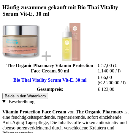
Häufig zusammen gekauft mit Bio Thai Vitality
Serum Vit-E, 30 ml
The Organic Pharmacy Vitamin Protection
€ 57,00
(€
Face Cream, 50 ml
1.140,00 / l)
€ 66,00
Bio Thai Vitality Serum Vit-E, 30 ml
(€ 2.200,00 / l)
Gesamtpreis:
€ 123,00
Beide in den Warenkorb
Beschreibung
Vitamin Protection Face Cream
von
The Organic Pharmacy
ist
eine feuchtigkeitsspendende, regenerierende, sofort einziehende
Anti-Aging Tagespflege; Die Inhaltsstoffe wirken antioxidativ und
ebenso porenverkleinernd durch verschiedene Kräutern und